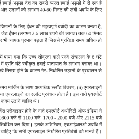
ई हवाई अड्डा देश का सबसे व्यस्त हवाई अड्डों में से एक है
ी है और उड़ानों को लगभग 40-60 मिनट की लंबी अवधि के लिए
ों के लिए ईंधन की महत्वपूर्ण बर्बादी का कारण बनता है,
र जेट ईंधन (लगभग 2.6 लाख रुपये की लागत) तक 60 मिनट
र भी व्यापक प्रभाव पड़ता है जिससे प्रतिक्षा-समय अधिक हो
ें पाया गया कि उच्च तीव्रता वाले रनवे संचालन के 6 घंटे
ें प्रति घंटे स्वीकृत हवाई यातायात के लगभग बराबर था।
िरछा होने के कारण गैर- निर्धारित उड़ानों के प्रचालन से
 समय मार्जिन के साथ अत्यधिक स्लॉट वितरण, (ii) एयरलाइनों
था एयरलाइनों का स्लॉट प्रबंधक होता है। इस नाते एयरपोर्ट
 कदम उठाने चाहिए थे।
्विस प्रोवाइडर होने के नाते एयरपोर्ट अथॉरिटी ऑफ इंडिया ने
नी 0800 बजे से 1100 बजे, 1700 - 2000 बजे और 2115 बजे
्रतिबंधित कर दिया। इसके अतिरिक्त, एचआईआरओ अवधि में
हिए कि सभी एयरलाइंस निर्धारित प्रतिबंधों को मानते हैं।