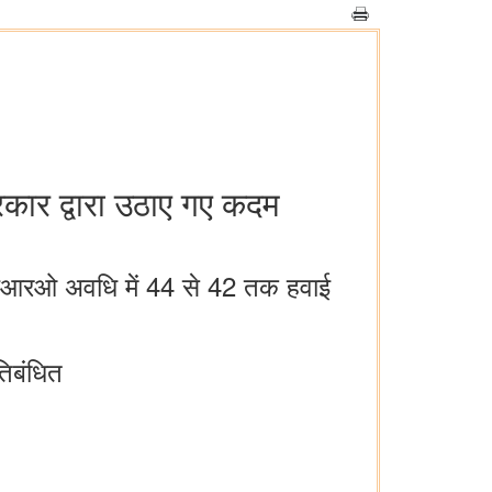
रकार द्वारा उठाए गए कदम
ईआरओ अवधि में 44 से 42 तक हवाई
िबंधित