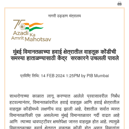
नागरी उड्डाण मंत्रालय
मुंबई विमानतळाच्या हवाई क्षेत्रातील वाहतूक कोंडीची
समस्या हाताळण्यासाठी केंद्र सरकारने उचलली पावले
प्रविष्टि तिथि: 14 FEB 2024 1:25PM by PIB Mumbai
साथरोगाच्या काळात लागू करण्यात आलेले प्रवासावरील निर्बंध
हटवल्यानंतर
विमानतळांवरील हवाई वाहतूक आणि हवाई क्षेत्रातील
,
वाहतूक कोंडीमध्ये लक्षणीय वाढ झाली आहे. देशातील सर्वात व्यस्त
विमानतळांपैकी एक असलेल्या मुंबई विमानतळावर गर्दी वाढत आहे
आणि त्याच्या धावपट्टीवर क्षमतेपेक्षा जास्त वाहतूक होत आहे. त्यामुळे
विमानतळाच्या हवाई क्षेत्रात वाहतूक कोंडी होत असून विमानांना