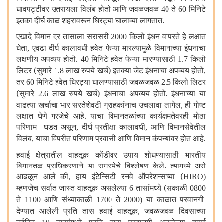
धावपट्टीवर उतरायला विलंब होतो आणि जवळजवळ
ते
मिनिटे
40
60
इतका दीर्घ काळ शहरावरून घिरट्या घालाव्या लागतात.
एखादे विमान दर तासाला सरासरी
किलो इंधन वापरते हे लक्षात
2000
घेता
एवढा दीर्घ कालावधी हवेत फेऱ्या मारल्यामुळे विमानाच्या इंधनाचा
,
लक्षणीय अपव्यय होतो.
मिनिटे हवेत फेऱ्या मारण्यासाठी
किलो
40
1.7
लिटर (सुमारे
लाख रुपये खर्च) इतक्या जेट इंधनाचा अपव्यय होतो
1.8
,
तर
मिनिटे हवेत घिरट्या घालण्यासाठी जवळजवळ
किलो लिटर
60
2.5
(सुमारे
लाख रुपये खर्च) इंधनाचा अपव्यय होतो. इंधनाच्या या
2.6
वाढत्या खर्चाचा भार सरतेशेवटी ग्राहकांनाच उचलावा लागेल
ही गोष्ट
,
लक्षात घेणे गरजेचे आहे. याचा विमानतळांच्या कार्यक्षमतेवरही मोठा
परिणाम घडत असून
दीर्घ प्रतीक्षा कालावधी
आणि विमानसेवेतील
,
,
विलंब
याचा विपरीत परिणाम प्रवासी आणि विमान कंपन्यांवर होत आहे.
,
हवाई क्षेत्रातील वाहतूक कोंडीवर उपाय शोधण्यासाठी भारतीय
विमानतळ प्राधिकरणाने या समस्येचे विश्लेषण केले. त्यामध्ये असे
आढळून आले की
हाय इंटेन्सिटी रनवे ऑपरेशन्सच्या (
,
HIRO)
म्हणजेच सर्वात जास्त वाहतूक असलेल्या
तासांमध्ये (सकाळी
6
0800
ते
आणि संध्याकाळी
ते
या काळात परवानगी
1100
1700
2000)
देण्यात आलेली प्रति तास हवाई वाहतूक
जवळजवळ दिवसाच्या
,