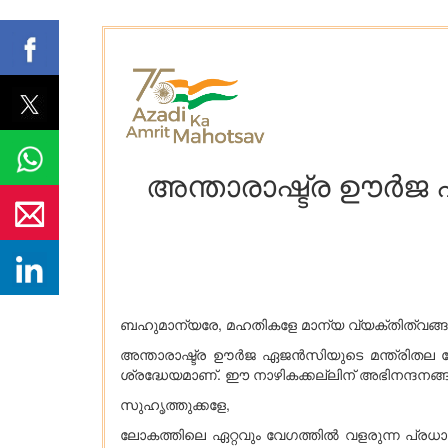
അന്താരാഷ്ട്ര ഊര്‍ജ
ബഹുമാന്യരേ, മഹതികളേ മാന്യ വ്യക്തിത്വങ്ങള
അന്താരാഷ്ട്ര ഊര്‍ജ ഏജന്‍സിയുടെ മന്ത്രിതല 
ശ്രദ്ധേയമാണ്. ഈ നാഴികക്കല്ലിന് അഭിനന്ദനങ്ങള്
സുഹൃത്തുക്കളേ,
ലോകത്തിലെ ഏറ്റവും വേഗത്തില്‍ വളരുന്ന പ്രധ