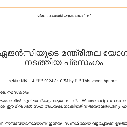
പ്രധാനമന്ത്രിയുടെ ഓഫീസ്‌
 ഏജന്‍സിയുടെ മന്ത്രിതല യോഗത്
നടത്തിയ പ്രസംഗം
प्रविष्टि तिथि: 14 FEB 2024 3:10PM by PIB Thiruvananthpuram
േ, നമസ്‌കാരം.
യോഗത്തില്‍ എല്ലാവര്‍ക്കും ആശംസകള്‍. IEA അതിന്റെ സ്ഥാപനത്ത
‍. ഈ മീറ്റിംഗില്‍ സഹ-അധ്യക്ഷനാക്കിയതിന് അയര്‍ലന്‍ഡിനും ഫ്രാന
ാന സമ്പദ്വ്യവസ്ഥയാണ് ഇന്ത്യ. സുസ്ഥിരമായ വളര്‍ച്ചയ്ക്ക് ഊ