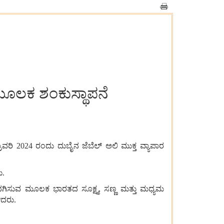
‌ ಮೂಲಕ ಶಂಕುಸ್ಥಾಪನೆ
ರವರಿ 2024 ರಂದು ದುಬೈನ ಜೆಬೆಲ್ ಅಲಿ ಮುಕ್ತ ವ್ಯಾಪಾರ
ು.
ಒದಗಿಸುವ ಮೂಲಕ ಭಾರತದ ಸೂಕ್ಷ್ಮ, ಸಣ್ಣ ಮತ್ತು ಮಧ್ಯಮ
ಿದರು.