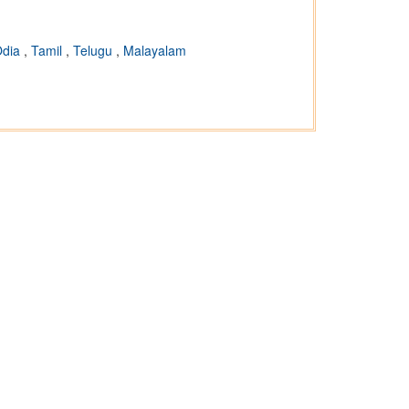
Odia
,
Tamil
,
Telugu
,
Malayalam