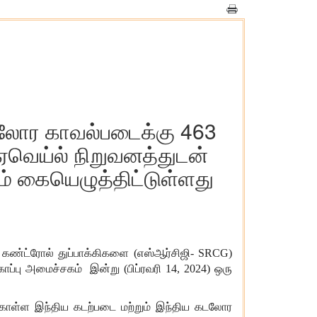
 கடலோர காவல்படைக்கு 463
 ஏவெய்ல் நிறுவனத்துடன்
கம் கையெழுத்திட்டுள்ளது
ோட் கண்ட்ரோல் துப்பாக்கிகளை (எஸ்ஆர்சிஜி- SRCG)
ப்பு அமைச்சகம் இன்று (பிப்ரவரி 14, 2024) ஒரு
ர்கொள்ள இந்திய கடற்படை மற்றும் இந்திய கடலோர