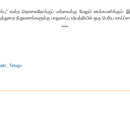
ார்பு" என்ற தொலைநோக்குப் பார்வைக்கு மேலும் ஊக்கமளிக்கும். இந
்துறை நிறுவனங்களுக்கு பாதுகாப்பு உற்பத்தியில் ஒரு பெரிய வாய்ப்பை
***
jabi
,
Telugu