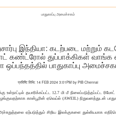
பாதுகாப்பு அமைச்சகம்
தற்சார்பு இந்தியா: கடற்படை மற்றும்
மோட் கண்ட்ரோல் துப்பாக்கிகள் வாங்க
்ள ஒப்பந்தத்தில் பாதுகாப்பு அமைச்ச
प्रविष्टि तिथि: 14 FEB 2024 3:01PM by PIB Chennai
 உள்நாட்டில் தயாரிக்கப்பட்ட 12.7 மி மீ நிலைப்படுத்தப்பட்ட ரிம
ழங்குவதற்காக கான்பூரின் ஏவெய்ல் (AWEIL) நிறுவனத்துடன் பாதுகா
கு அச்சுறுத்தலை ஏற்படுத்தும் சிறிய இலக்குகளை துல்லியமாக எதி