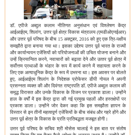
डॉ. एपीजे अब्दुल कलाम नीतिगत अनुसंधान एवं विश्लेषण केंद्र
आईआईएम
,
शिलांग
,
उत्तर पूर्व क्षेत्र विकास मंत्रालय (एमडीओएनईआर)
और उत्तर पूर्व परिषद के बीच
15
अक्टूबर
,
2016
को हुए एक त्रि-पक्षीय
समझौते द्वारा बनाया गया था। इसका उद्देश्य
उत्तर पूर्व भारत के राज्यों
और कार्यान्वयन एजेंसियों को परियोजनाओं की उचित योजना बनाने और
उन्हें क्रियान्वित करने
,
नवाचारों को बढ़ावा देने और उत्‍तर पूर्व क्षेत्र में
सर्वोत्तम प्रथाओं के भंडार के रूप में कार्य करने में सहायता करने के
लिए एक अत्याधुनिक केंद्र के रूप में उभरना था। इस अवसर पर बोलते
हुए
,
आईआईएम शिलांग के निदेशक प्रोफेसर डीपी गोयल ने अपनी
प्रसन्‍नता व्यक्त की और दिवंगत राष्ट्रपति डॉ. एपीजे अब्दुल कलाम की
समृद्ध विरासत और उनके विकास के विजन पर प्रकाश डाला। उन्होंने
हाल के वर्षों में इस केंद्र द्वारा की गई प्रमुख पहलों और हस्तक्षेपों पर
प्रकाश डाला। उन्होंने जोर देकर कहा कि इस समझौता ज्ञापन के
विस्‍तार से इन तीनों महत्वपूर्ण एजेंसियों के बीच संबंध और गहरे होंगे और
उत्तर पूर्व क्षेत्र के विकास के प्रति प्रतिबद्धता मजबूत होगी।
उत्तर पूर्व परिषद के सचिव श्री मोसेस चालाई ने इस बात पर संतोष