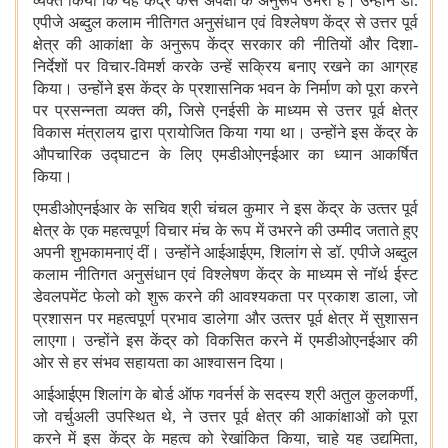
व्यक्त किया कि यह केंद्र कैसे अपेक्षा के अनुरूप उभरा है। उन्होंने डॉ.
एपीजे अब्दुल कलाम
नीतिगत अनुसंधान एवं विश्‍लेषण केंद्र
से उत्तर पूर्व
क्षेत्र की आकांक्षा के अनुरूप केंद्र सरकार की नीतियों और
दिशा-
निर्देशों पर विचार-विमर्श करके उन्हें सक्रिय बनाए रखने का आग्रह
किया। उन्होंने इस केंद्र के प्रशासनिक भवन के निर्माण को पूरा करने
पर प्रसन्‍नता व्यक्त की
,
जिसे एनईसी के माध्यम से उत्तर पूर्व क्षेत्र
विकास मंत्रालय द्वारा प्रायोजित किया गया था। उन्होंने इस केंद्र के
औपचारिक उद्घाटन के लिए एमडीओएनईआर का ध्यान आकर्षित
किया।
एमडीओएनईआर के सचिव श्री चंचल कुमार ने इस केंद्र के उत्‍तर पूर्व
क्षेत्र के एक महत्वपूर्ण विचार मंच के रूप में उभरने की उम्मीद जताते हुए
अपनी शुभकामनाएं दीं। उन्होंने आईआईएम
,
शिलांग से डॉ. एपीजे अब्दुल
कलाम नीतिगत अनुसंधान एवं विश्‍लेषण केंद्र के माध्यम से नॉर्थ ईस्ट
डेवलपमेंट फेलो को शुरू करने की आवश्यकता पर प्रकाश डाला, जो
प्रशासन पर महत्वपूर्ण प्रभाव डालेगा और उत्‍तर पूर्व क्षेत्र में सुशासन
लाएगा। उन्होंने इस केंद्र को विकसित करने में एमडीओएनईआर की
ओर से हर संभव सहायता का आश्वासन दिया।
आईआईएम शिलांग के बोर्ड ऑफ गवर्नर्स के सदस्‍य श्री अतुल कुलकर्णी
,
जो वर्चुअली उपस्थित थे, ने उत्तर पूर्व क्षेत्र की आकांक्षाओं को पूरा
करने में इस केंद्र के महत्व को रेखांकित किया
,
चाहे यह उद्यमिता
,