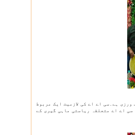
کرنا ،خلاف ورزی ہے۔سی اے اے کی لازمیت ایک مربوط
 سی اے اے متعلقہ ریاستی ماہی گیری کے