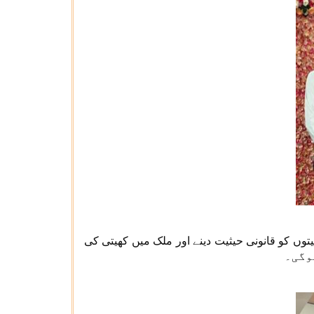
یتوں کو قانونی حیثیت دینے اور ملک میں کھیتی کی