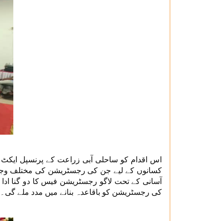
اس اقدام کو ساحلی آبی زراعت کے پرنسپل ایکٹ
کسانوں کے لیے جن کی رجسٹریشن کی مختلف وجوہات
کی رجسٹریشن کو باقاعدہ بنانے میں مدد ملے گی۔ 