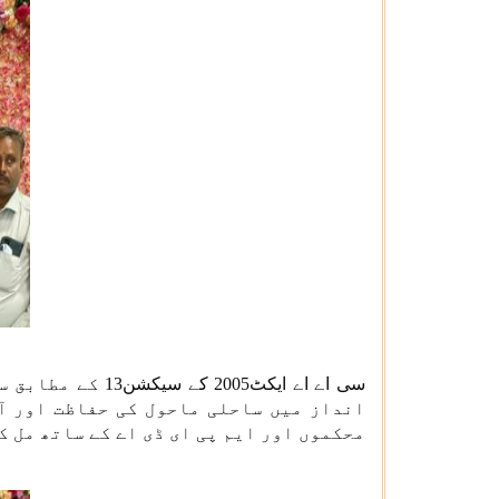
سی اے اے ایکٹ5
انداز میں ساحلی ماحول کی حفاظت اور آ
محکموں اور ایم پی ای ڈی اے کے ساتھ مل ک