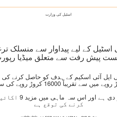
اسٹیل کی وزارت
اسٹیل کے لیے پیداوار سے منسلک تر
ت پیش رفت سے متعلق میڈیا رپور
پانچ اکائیوں نے پید
کرنے کی توقع ہے