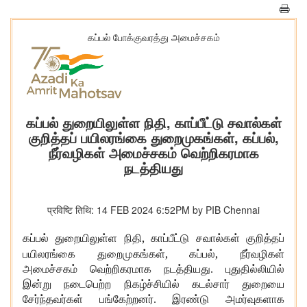
கப்பல் போக்குவரத்து அமைச்சகம்
கப்பல் துறையிலுள்ள நிதி, காப்பீட்டு சவால்கள்
குறித்தப் பயிலரங்கை துறைமுகங்கள், கப்பல்,
நீர்வழிகள் அமைச்சகம் வெற்றிகரமாக
நடத்தியது
प्रविष्टि तिथि: 14 FEB 2024 6:52PM by PIB Chennai
,
கப்பல் துறையிலுள்ள நிதி
காப்பீட்டு சவால்கள் குறித்தப்
,
,
பயிலரங்கை துறைமுகங்கள்
கப்பல்
நீர்வழிகள்
அமைச்சகம் வெற்றிகரமாக நடத்தியது. புதுதில்லியில்
இன்று நடைபெற்ற நிகழ்ச்சியில் கடல்சார் துறையை
சேர்ந்தவர்கள் பங்கேற்றனர். இரண்டு அமர்வுகளாக