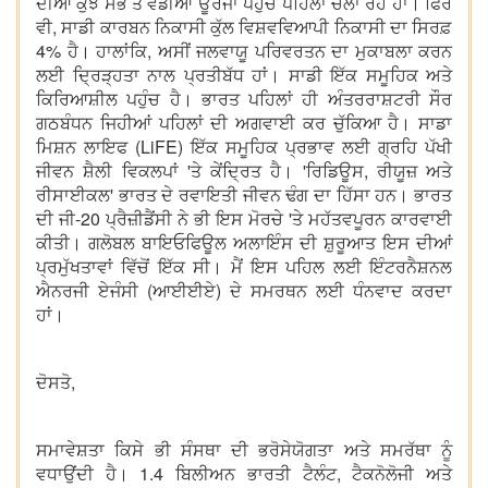
ਦੀਆਂ ਕੁਝ ਸਭ ਤੋਂ ਵੱਡੀਆਂ ਊਰਜਾ ਪਹੁੰਚ ਪਹਿਲਾਂ ਚਲਾ ਰਹੇ ਹਾਂ। ਫਿਰ
ਵੀ, ਸਾਡੀ ਕਾਰਬਨ ਨਿਕਾਸੀ ਕੁੱਲ ਵਿਸ਼ਵਵਿਆਪੀ ਨਿਕਾਸੀ ਦਾ ਸਿਰਫ਼
4% ਹੈ। ਹਾਲਾਂਕਿ, ਅਸੀਂ ਜਲਵਾਯੂ ਪਰਿਵਰਤਨ ਦਾ ਮੁਕਾਬਲਾ ਕਰਨ
ਲਈ ਦ੍ਰਿੜ੍ਹਤਾ ਨਾਲ ਪ੍ਰਤੀਬੱਧ ਹਾਂ। ਸਾਡੀ ਇੱਕ ਸਮੂਹਿਕ ਅਤੇ
ਕਿਰਿਆਸ਼ੀਲ ਪਹੁੰਚ ਹੈ। ਭਾਰਤ ਪਹਿਲਾਂ ਹੀ ਅੰਤਰਰਾਸ਼ਟਰੀ ਸੌਰ
ਗਠਬੰਧਨ ਜਿਹੀਆਂ ਪਹਿਲਾਂ ਦੀ ਅਗਵਾਈ ਕਰ ਚੁੱਕਿਆ ਹੈ। ਸਾਡਾ
ਮਿਸ਼ਨ ਲਾਇਫ (LiFE) ਇੱਕ ਸਮੂਹਿਕ ਪ੍ਰਭਾਵ ਲਈ ਗ੍ਰਹਿ ਪੱਖੀ
ਜੀਵਨ ਸ਼ੈਲੀ ਵਿਕਲਪਾਂ 'ਤੇ ਕੇਂਦ੍ਰਿਤ ਹੈ। 'ਰਿਡਿਊਸ, ਰੀਯੂਜ਼ ਅਤੇ
ਰੀਸਾਈਕਲ' ਭਾਰਤ ਦੇ ਰਵਾਇਤੀ ਜੀਵਨ ਢੰਗ ਦਾ ਹਿੱਸਾ ਹਨ। ਭਾਰਤ
ਦੀ ਜੀ-20 ਪ੍ਰੈਜ਼ੀਡੈਂਸੀ ਨੇ ਭੀ ਇਸ ਮੋਰਚੇ 'ਤੇ ਮਹੱਤਵਪੂਰਨ ਕਾਰਵਾਈ
ਕੀਤੀ। ਗਲੋਬਲ ਬਾਇਓਫਿਊਲ ਅਲਾਇੰਸ ਦੀ ਸ਼ੁਰੂਆਤ ਇਸ ਦੀਆਂ
ਪ੍ਰਮੁੱਖਤਾਵਾਂ ਵਿੱਚੋਂ ਇੱਕ ਸੀ। ਮੈਂ ਇਸ ਪਹਿਲ ਲਈ ਇੰਟਰਨੈਸ਼ਨਲ
ਐਨਰਜੀ ਏਜੰਸੀ (ਆਈਈਏ) ਦੇ ਸਮਰਥਨ ਲਈ ਧੰਨਵਾਦ ਕਰਦਾ
ਹਾਂ।
ਦੋਸਤੋ,
ਸਮਾਵੇਸ਼ਤਾ ਕਿਸੇ ਭੀ ਸੰਸਥਾ ਦੀ ਭਰੋਸੇਯੋਗਤਾ ਅਤੇ ਸਮਰੱਥਾ ਨੂੰ
ਵਧਾਉਂਦੀ ਹੈ। 1.4 ਬਿਲੀਅਨ ਭਾਰਤੀ ਟੈਲੰਟ, ਟੈਕਨੋਲੋਜੀ ਅਤੇ