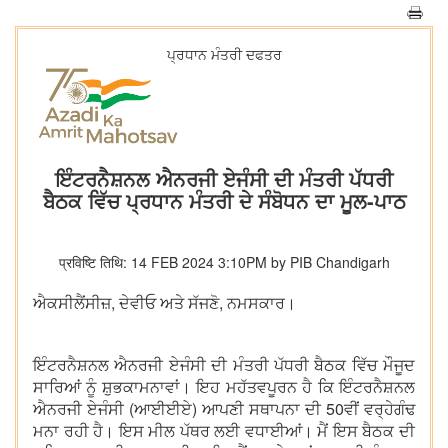
ਪ੍ਰਧਾਨ ਮੰਤਰੀ ਦਫਤਰ
ਇੰਟਰਨੈਸ਼ਨਲ ਐਨਰਜੀ ਏਜੰਸੀ ਦੀ ਮੰਤਰੀ ਪੱਧਰੀ
ਬੈਠਕ ਵਿੱਚ ਪ੍ਰਧਾਨ ਮੰਤਰੀ ਦੇ ਸੰਬੋਧਨ ਦਾ ਮੂਲ-ਪਾਠ
प्रविष्टि तिथि: 14 FEB 2024 3:10PM by PIB Chandigarh
ਐਕਸੀਲੈਂਸੀਜ਼, ਦੇਵੀਓ ਅਤੇ ਸੱਜਣੋ, ਨਮਸਕਾਰ।
ਇੰਟਰਨੈਸ਼ਨਲ ਐਨਰਜੀ ਏਜੰਸੀ ਦੀ ਮੰਤਰੀ ਪੱਧਰੀ ਬੈਠਕ ਵਿੱਚ ਮੌਜੂਦ
ਸਾਰਿਆਂ ਨੂੰ ਸ਼ੁਭਕਾਮਨਾਵਾਂ। ਇਹ ਮਹੱਤਵਪੂਰਨ ਹੈ ਕਿ ਇੰਟਰਨੈਸ਼ਨਲ
ਐਨਰਜੀ ਏਜੰਸੀ (ਆਈਈਏ) ਆਪਣੀ ਸਥਾਪਨਾ ਦੀ 50ਵੀਂ ਵਰ੍ਹੇਗੰਢ
ਮਨਾ ਰਹੀ ਹੈ। ਇਸ ਮੀਲ ਪੱਥਰ ਲਈ ਵਧਾਈਆਂ। ਮੈਂ ਇਸ ਬੈਠਕ ਦੀ