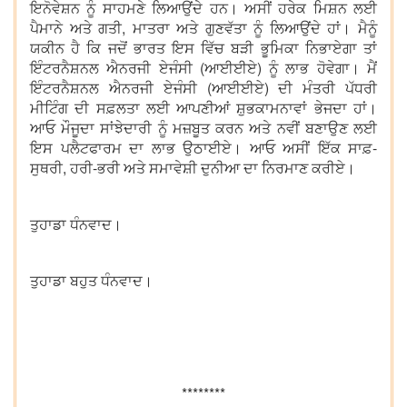
ਇਨੋਵੇਸ਼ਨ ਨੂੰ ਸਾਹਮਣੇ ਲਿਆਉਂਦੇ ਹਨ। ਅਸੀਂ ਹਰੇਕ ਮਿਸ਼ਨ ਲਈ
ਪੈਮਾਨੇ ਅਤੇ ਗਤੀ, ਮਾਤਰਾ ਅਤੇ ਗੁਣਵੱਤਾ ਨੂੰ ਲਿਆਉਂਦੇ ਹਾਂ। ਮੈਨੂੰ
ਯਕੀਨ ਹੈ ਕਿ ਜਦੋਂ ਭਾਰਤ ਇਸ ਵਿੱਚ ਬੜੀ ਭੂਮਿਕਾ ਨਿਭਾਏਗਾ ਤਾਂ
ਇੰਟਰਨੈਸ਼ਨਲ ਐਨਰਜੀ ਏਜੰਸੀ (ਆਈਈਏ) ਨੂੰ ਲਾਭ ਹੋਵੇਗਾ। ਮੈਂ
ਇੰਟਰਨੈਸ਼ਨਲ ਐਨਰਜੀ ਏਜੰਸੀ (ਆਈਈਏ) ਦੀ ਮੰਤਰੀ ਪੱਧਰੀ
ਮੀਟਿੰਗ ਦੀ ਸਫ਼ਲਤਾ ਲਈ ਆਪਣੀਆਂ ਸ਼ੁਭਕਾਮਨਾਵਾਂ ਭੇਜਦਾ ਹਾਂ।
ਆਓ ਮੌਜੂਦਾ ਸਾਂਝੇਦਾਰੀ ਨੂੰ ਮਜ਼ਬੂਤ ਕਰਨ ਅਤੇ ਨਵੀਂ ਬਣਾਉਣ ਲਈ
ਇਸ ਪਲੈਟਫਾਰਮ ਦਾ ਲਾਭ ਉਠਾਈਏ। ਆਓ ਅਸੀਂ ਇੱਕ ਸਾਫ਼-
ਸੁਥਰੀ, ਹਰੀ-ਭਰੀ ਅਤੇ ਸਮਾਵੇਸ਼ੀ ਦੁਨੀਆ ਦਾ ਨਿਰਮਾਣ ਕਰੀਏ।
ਤੁਹਾਡਾ ਧੰਨਵਾਦ।
ਤੁਹਾਡਾ ਬਹੁਤ ਧੰਨਵਾਦ।
********