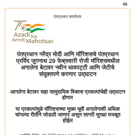
पंतप्रधान कार्यालय
पंतप्रधान नरेंद्र मोदी आणि मॉरिशसचे पंतप्रधान
प्रविंद जुगनाथ 29 फेब्रुवारी रोजी मॉरिशसमधील
अगालेगा बेटावर नवीन धावपट्टी आणि जेटीचे
संयुक्तपणे करणार उद्‌घाटन
आगलेगा बेटावर सहा सामुदायिक विकास प्रकल्पांचेही उद्‌घाटन
होणार
या प्रकल्पांमुळे मॉरिशसच्या मुख्य भूमी अगालेगाशी अधिक
चांगल्या रीतीने जोडली जाणार असून सागरी सुरक्षा मजबूत
होईल