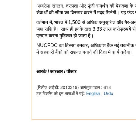
अम्ब्रेला संगठन
, तरलता और पूंजी समर्थन की पेशकश के स
सेवाओं की सीमा का विस्तार करने में मदद मिलेगी। यह फंड 
वर्तमान में, भारत में 1,500 से अधिक अनुसूचित और गैर-
जमा राशि है। साथ ही इनके द्वारा 3.33 लाख करोड़रुपये से अ
प्रदान करना मुश्किल हो जाता है।
NUCFDC का हिस्सा बनकर, अधिकांश बैंक नई तकनीक में अपग
में सहकारी बैंकों को सशक्त बनाने की दिशा में कार्य करेगा।
आरके
/ आरआर / पीआर
(रिलीज़ आईडी: 2010319)
आगंतुक पटल : 618
इस विज्ञप्ति को इन भाषाओं में पढ़ें:
English
,
Urdu