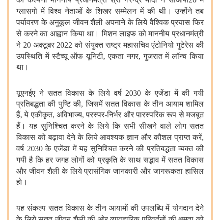
ग्लासगो में विश्व नेताओं
के शिखर सम्मेलन में की थी। उन्होंने तब
पर्यावरण के अनुकूल जीवन शैली
अपनाने के लिये वैश्विक प्रयास फिर
से करने का आह्वान किया था। मिशन लाइफ
को माननीय प्रधानमंत्री
ने
20
अक्टूबर
2022
को संयुक्त राष्ट्र महासचिव
एंटोनियो गुटेरेस की
उपस्थिति में स्टैच्यू ऑफ यूनिटी
,
एकता नगर
,
गुजरात
में लॉन्च किया
था।
यूएनईए ने सतत विकास के लिये वर्ष
2030
के एजेंडा
में की गयी
प्रतिबद्धता की पुष्टि की
,
जिसमें सतत विकास के तीन आयाम शामिल
हैं
,
ये एकीकृत
,
अविभाज्य
,
परस्पर-निर्भर और पारस्परिक रूप से मजबूत
हैं।
यह सुनिश्चित करने के लिये कि सभी सीखने वाले लोग सतत
विकास को बढ़ावा देने
के लिये आवश्यक ज्ञान और कौशल प्राप्त करें
,
वर्ष
2030
के एजेंडा में यह
सुनिश्चित करने की प्रतिबद्धता व्यक्त की
गयी है कि हर जगह लोगों को
प्रकृति के साथ सद्भाव में सतत विकास
और जीवन शैली के लिये प्रासंगिक
जानकारी और जागरूकता हासिल
हो।
यह संकल्प सतत विकास के तीन आयामों की
उपलब्धि में योगदान देने
के लिये सतत जीवन शैली की ओर व्यावहारिक
परिवर्तनों की क्षमता को