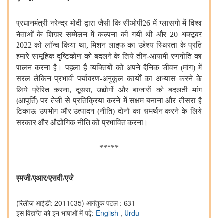
प्रधानमंत्री
नरेन्द्र मोदी द्वारा जैसी कि सीओपी
26
में ग्लासगो में विश्व
नेताओं के
शिखर सम्मेलन में कल्पना की गयी थी और
20
अक्टूबर
2022
को लॉन्च किया था
,
मिशन लाइफ का उद्देश्य स्थिरता के प्रति
हमारे सामूहिक दृष्टिकोण को बदलने
के लिये तीन-आयामी रणनीति का
पालन करना है। पहला है व्यक्तियों को अपने
दैनिक जीवन (मांग) में
सरल लेकिन प्रभावी पर्यावरण-अनुकूल कार्यों का
अभ्यास करने के
लिये प्रेरित करना
,
दूसरा
,
उद्योगों और बाजारों को बदलती
मांग
(आपूर्ति) पर तेजी से प्रतिक्रिया करने में सक्षम बनाना और तीसरा है
टिकाऊ उपभोग और उत्पादन (नीति) दोनों का समर्थन करने के लिये
सरकार और
औद्योगिक नीति को प्रभावित करना।
*****
एमजी/एआर/एसवी/एजे
(रिलीज़ आईडी: 2011035)
आगंतुक पटल : 631
इस विज्ञप्ति को इन भाषाओं में पढ़ें:
English
,
Urdu