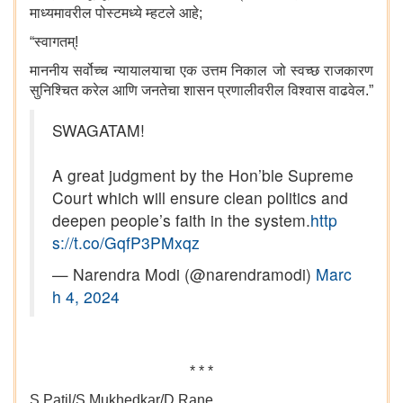
माध्यमावरील पोस्टमध्ये म्हटले आहे;
“स्वागतम्!
माननीय सर्वोच्च न्यायालयाचा एक उत्तम निकाल जो स्वच्छ राजकारण
सुनिश्चित करेल आणि जनतेचा शासन प्रणालीवरील विश्वास वाढवेल.”
SWAGATAM!
A great judgment by the Hon’ble Supreme
Court which will ensure clean politics and
deepen people’s faith in the system.
http
s://t.co/GqfP3PMxqz
— Narendra Modi (@narendramodi)
Marc
h 4, 2024
* * *
S.Patil/S.Mukhedkar/D.Rane