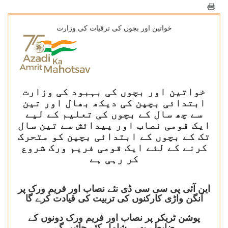
خواتین اور بچوں کی ترقیات کی وزارت
خواتین اور بچوں کی بہبود کی وزارت
ابتدائی بچپن کی دیکھ بھال اور تین
سے چھ سال کے بچوں کی تعلیم کے لیے
ایک قومی نصاب اور پیدائش سے تین سال
تک کے بچوں کے ابتدائی بچپن کو متحرک
کرنے کے لئے ایک قومی فریم ورک شروع
کر رہی ہے
این آئی پی سی سی ڈی نئے نصاب اور فریم ورک پر
آنگن واڑی کارکنوں کی تربیت کی قیادت کرے گا
پوشن ٹریکر پر نصاب اور فریم ورک دونوں کے
ضابطے بھی شامل کئے جائیں گے