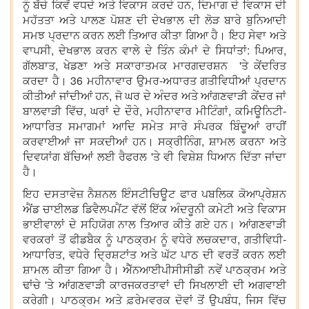
ਨੂੰ ਬੱਚੇ ਕਿਵੇਂ ਵਧਦੇ ਅਤੇ ਵਿਕਾਸ ਕਰਦੇ ਹਨ, ਦਿਮਾਗ ਦੇ ਵਿਕਾਸ ਦੀ
ਮਹੱਤਤਾ ਅਤੇ ਪਾਲਣ ਪੋਸ਼ਣ ਦੀ ਦੇਖਭਾਲ ਦੀ ਲੋੜ ਬਾਰੇ ਬੁਨਿਆਦੀ
ਸਮਝ ਪ੍ਰਦਾਨ ਕਰਨ ਲਈ ਤਿਆਰ ਕੀਤਾ ਗਿਆ ਹੈ। ਇਹ ਸੇਵਾ ਅਤੇ
ਵਾਪਸੀ, ਦੇਖਭਾਲ ਕਰਨ ਵਾਲੇ ਦੇ ਤਿੰਨ ਕੰਮਾਂ ਦੇ ਸਿਧਾਂਤਾਂ: ਪਿਆਰ,
ਗੱਲਬਾਤ, ਖੇਡਣਾ ਅਤੇ ਸਕਾਰਾਤਮਕ ਮਾਰਗਦਰਸ਼ਨ 'ਤੇ ਕੇਂਦਰਿਤ
ਕਰਦਾ ਹੈ। 36 ਮਹੀਨਾਵਾਰ ਉਮਰ-ਅਧਾਰਤ ਗਤੀਵਿਧੀਆਂ ਪ੍ਰਦਾਨ
ਕੀਤੀਆਂ ਜਾਂਦੀਆਂ ਹਨ, ਜੋ ਘਰ ਦੇ ਅੰਦਰ ਅਤੇ ਆਂਗਣਵਾੜੀ ਕੇਂਦਰ ਜਾਂ
ਬਾਲਵਾੜੀ ਵਿੱਚ, ਘਰਾਂ ਦੇ ਦੌਰੇ, ਮਹੀਨਾਵਾਰ ਮੀਟਿੰਗਾਂ, ਕਮਿਊਨਿਟੀ-
ਆਧਾਰਿਤ ਸਮਾਗਮਾਂ ਆਦਿ ਸਮੇਤ ਸਾਰੇ ਸੰਪਰਕ ਬਿੰਦੂਆਂ ਰਾਹੀਂ
ਕਰਵਾਈਆਂ ਜਾ ਸਕਦੀਆਂ ਹਨ। ਸਕ੍ਰੀਨਿੰਗ, ਸ਼ਾਮਲ ਕਰਨਾ ਅਤੇ
ਦਿਵਯਾਂਗ ਬੱਚਿਆਂ ਲਈ ਰੈਫਰਲ 'ਤੇ ਵੀ ਵਿਸ਼ੇਸ਼ ਧਿਆਨ ਦਿੱਤਾ ਜਾਂਦਾ
ਹੈ।
ਇਹ ਦਸਤਾਵੇਜ਼ ਨੈਸ਼ਨਲ ਇੰਸਟੀਚਿਊਟ ਫਾਰ ਪਬਲਿਕ ਕੋਆਪ੍ਰੇਸ਼ਨ
ਐਂਡ ਚਾਈਲਡ ਡਿਵੈਲਪਮੈਂਟ ਵੱਲੋਂ ਇੱਕ ਅੰਦਰੂਨੀ ਕਮੇਟੀ ਅਤੇ ਵਿਕਾਸ
ਭਾਈਵਾਲਾਂ ਦੇ ਸਹਿਯੋਗ ਨਾਲ ਤਿਆਰ ਕੀਤੇ ਗਏ ਹਨ। ਆਂਗਣਵਾੜੀ
ਵਰਕਰਾਂ ਤੋਂ ਫੀਡਬੈਕ ਨੂੰ ਪਾਠਕ੍ਰਮ ਨੂੰ ਵਧੇਰੇ ਲਚਕਦਾਰ, ਗਤੀਵਿਧੀ-
ਆਧਾਰਿਤ, ਵਧੇਰੇ ਦ੍ਰਿਸ਼ਟਾਂਤ ਅਤੇ ਘੱਟ ਪਾਠ ਦੀ ਵਰਤੋਂ ਕਰਨ ਲਈ
ਸ਼ਾਮਲ ਕੀਤਾ ਗਿਆ ਹੈ। ਐੱਨਆਈਪੀਸੀਸੀਡੀ ਨਵੇਂ ਪਾਠਕ੍ਰਮ ਅਤੇ
ਢਾਂਚੇ 'ਤੇ ਆਂਗਣਵਾੜੀ ਕਾਰਜਕਰਤਾਵਾਂ ਦੀ ਸਿਖਲਾਈ ਦੀ ਅਗਵਾਈ
ਕਰੇਗੀ। ਪਾਠਕ੍ਰਮ ਅਤੇ ਫ਼ਰੇਮਵਰਕ ਦੋਵਾਂ ਤੋਂ ਉਪਬੰਧ, ਜਿਸ ਵਿੱਚ