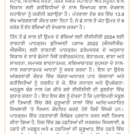
ਸਟਾਫ, ਵਿੱਦਿਅਕ ਸਰੋਤਾਂ, ਪੋਸ਼ਣ ਸਬੰਧੀ ਸਹਾਇਤਾ ਅਤੇ ਸੰਪੂਰਨ ਬਾਲ
ਵਿਕਾਸ ਲਈ ਗਤੀਵਿਧੀਆਂ ਦੇ ਨਾਲ ਵਿਆਪਕ ਬਾਲ ਦੇਖਭਾਲ
ਸਹਾਇਤਾ ਨੂੰ ਯਕੀਨੀ ਬਣਾਉਣਾ ਹੈ। ਮੰਤਰਾਲਾ ਦੇਸ਼ ਭਰ ਵਿੱਚ 13.9
ਲੱਖ ਆਂਗਣਵਾੜੀ ਕੇਂਦਰ ਚਲਾ ਰਿਹਾ ਹੈ, ਜੋ ਛੇ ਸਾਲ ਤੋਂ ਘੱਟ ਉਮਰ ਦੇ 8
ਕਰੋੜ ਤੋਂ ਵੱਧ ਬੱਚਿਆਂ ਦੀ ਦੇਖਭਾਲ ਕਰਦਾ ਹੈ।
ਤਿੰਨ ਤੋਂ ਛੇ ਸਾਲ ਦੀ ਉਮਰ ਦੇ ਬੱਚਿਆਂ ਲਈ ਈਸੀਸੀਈ 2024 ਲਈ
ਰਾਸ਼ਟਰੀ ਪਾਠਕ੍ਰਮ ਬੁਨਿਆਦੀ ਪੜਾਅ 2022 (ਐੱਨਸੀਐੱਫ-
ਐੱਫਐੱਸ) ਲਈ ਰਾਸ਼ਟਰੀ ਪਾਠਕ੍ਰਮ ਫ਼ਰੇਮਵਰਕ ਦੇ ਅਨੁਸਾਰ
ਵਿਕਾਸ ਦੇ ਸਾਰੇ ਡੋਮੇਨਾਂ ਜਿਵੇਂ ਸਰੀਰਕ/ਮੋਟਰ, ਬੋਧਾਤਮਕ, ਭਾਸ਼ਾ ਅਤੇ
ਸਾਖਰਤਾ, ਸਮਾਜਕ ਭਾਵਨਾਤਮਕ, ਸਭਿਆਚਾਰਕ/ ਸੁਹਜਤਾ ਦੇ ਨਾਲ-
ਨਾਲ ਸਕਾਰਾਤਮਕ ਆਦਤਾਂ ਨੂੰ ਕਵਰ ਕਰਦਾ ਹੈ। ਇਸ ਦਾ ਉਦੇਸ਼
ਆਂਗਣਵਾੜੀ ਕੇਂਦਰ ਵਿੱਚ ਯੋਗਤਾ-ਅਧਾਰਤ ਪਾਠ ਯੋਜਨਾਵਾਂ ਅਤੇ
ਗਤੀਵਿਧੀਆਂ ਨੂੰ ਤਰਜੀਹ ਦੇ ਕੇ, ਇੱਕ ਸਧਾਰਨ ਅਤੇ ਉਪਭੋਗਤਾ-
ਅਨੁਕੂਲ ਢੰਗ ਨਾਲ ਪੇਸ਼ ਕੀਤੇ ਗਏ ਈਸੀਸੀਈ ਦੀ ਗੁਣਵੱਤਾ ਵਿੱਚ
ਸੁਧਾਰ ਕਰਨਾ ਹੈ। ਇਹ ਇਸ ਗੱਲ ਨੂੰ ਦੇਖਦਾ ਹੈ ਕਿ ਪ੍ਰਾਇਮਰੀ ਸਕੂਲ
ਦੀ ਤਿਆਰੀ ਵਿੱਚ ਬੱਚੇ ਸ਼ੁਰੂਆਤੀ ਸਾਲਾਂ ਵਿੱਚ ਅਨੰਦ-ਅਧਾਰਿਤ
ਸਿਖਲਾਈ 'ਤੇ ਧਿਆਨ ਕੇਂਦਰਿਤ ਕਰਦੇ ਹੋਏ ਕਿਵੇਂ ਸਿੱਖਦੇ ਹਨ।
ਪਾਠਕ੍ਰਮ ਇੱਕ ਹਫਤਾਵਾਰੀ ਕੈਲੰਡਰ ਪ੍ਰਦਾਨ ਕਰਨ ਲਈ ਤਿਆਰ
ਕੀਤਾ ਗਿਆ ਹੈ, ਜਿਸ ਵਿੱਚ 36 ਹਫ਼ਤਿਆਂ ਦੀ ਸਰਗਰਮ ਸਿਖਲਾਈ, 8
ਹਫ਼ਤੇ ਦੀ ਮਜ਼ਬੂਤ ਅਤੇ 4 ਹਫ਼ਤਿਆਂ ਦੀ ਸ਼ੁਰੂਆਤ, ਇੱਕ ਹਫ਼ਤੇ ਵਿੱਚ