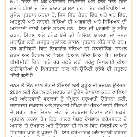
5+1 ਦਿਨਾਂ ਦੀ ਖੇਡ-ਅਧਾਰਿਤ ਸਿਖਲਾਈ ਅਤੇ ਇੱਕ ਦਿਨ ਵਿੱਚ
ਗਤੀਵਿਧੀਆਂ ਦੇ ਤਿੰਨ ਬਲਾਕ ਸ਼ਾਮਲ ਹਨ। ਇਹ ਗਤੀਵਿਧੀਆਂ ਦਾ
ਸੁਮੇਲ ਪ੍ਰਦਾਨ ਕਰਦਾ ਹੈ, ਜਿਸ ਵਿੱਚ ਕੇਂਦਰ ਵਿੱਚ ਅਤੇ ਘਰ ਵਿੱਚ,
ਅੰਦਰੂਨੀ ਅਤੇ ਬਾਹਰੀ, ਬੱਚਿਆਂ ਦੀ ਅਗਵਾਈ ਅਤੇ ਸਿੱਖਿਅਕ ਦੀ
ਅਗਵਾਈ ਵਾਲੀ ਆਦਿ ਸ਼ਾਮਲ ਹਨ। ਇਸ ਦੀ ਪ੍ਰਗਤੀ ਨੂੰ ਟ੍ਰੈਕ
ਕਰਨ, ਸਿੱਖਣ ਅਤੇ ਹਰੇਕ ਬੱਚੇ ਦੀ ਵਿਲੱਖਣ ਯਾਤਰਾ ਦਾ ਜਸ਼ਨ
ਮਨਾਉਣ ਲਈ ਮਜ਼ਬੂਤ ਮੁਲਾਂਕਣ ਸਾਧਨ ਪ੍ਰਦਾਨ ਕੀਤੇ ਜਾਂਦੇ ਹਨ।
ਹਰ ਗਤੀਵਿਧੀ ਵਿੱਚ ਦਿਵਯਾਂਗ ਬੱਚਿਆਂ ਦੀ ਸਕਰੀਨਿੰਗ, ਸ਼ਾਮਲ
ਕਰਨ ਅਤੇ ਰੈਫਰਲ 'ਤੇ ਵਿਸ਼ੇਸ਼ ਧਿਆਨ ਦਿੱਤਾ ਗਿਆ ਹੈ। ਮਾਸਿਕ
ਈਸੀਸੀਈ ਦਿਨਾਂ ਅਤੇ ਹਰ ਹਫ਼ਤੇ ਲਈ ਘਰੇਲੂ ਸਿਖਲਾਈ ਦੀਆਂ
ਗਤੀਵਿਧੀਆਂ ਦੇ ਨਿਰੰਤਰਤਾ ਨਾਲ ਕਮਿਊਨਿਟੀ ਰੁਝੇਵੇਂ ਦੀ ਸਹੂਲਤ
ਦਿੱਤੀ ਗਈ ਹੈ।
ਜਨਮ ਤੋਂ ਤਿੰਨ ਸਾਲ ਤੱਕ ਦੇ ਬੱਚਿਆਂ ਲਈ ਸ਼ੁਰੂਆਤੀ ਬਚਪਨ ਉਤੇਜਨਾ
2024 ਲਈ ਨੈਸ਼ਨਲ ਫ਼ਰੇਮਵਰਕ ਦਾ ਉਦੇਸ਼ ਦੇਖਭਾਲ ਕਰਨ ਵਾਲਿਆਂ
ਅਤੇ ਆਂਗਣਵਾੜੀ ਵਰਕਰਾਂ ਨੂੰ ਸੰਪੂਰਨ ਸ਼ੁਰੂਆਤੀ ਉਤੇਜਨਾ ਲਈ,
ਜਵਾਬਦੇਹ ਦੇਖਭਾਲ ਅਤੇ ਸ਼ੁਰੂਆਤੀ ਸਿੱਖਣ ਦੇ ਮੌਕਿਆਂ ਰਾਹੀਂ ਬੱਚਿਆਂ
ਦੇ ਸਰੀਰ ਅਤੇ ਦਿਮਾਗ ਦੋਵਾਂ ਦੇ ਸਰਬੋਤਮ ਵਿਕਾਸ ਲਈ ਸ਼ਕਤੀ
ਪ੍ਰਦਾਨ ਕਰਨਾ ਹੈ। ਇਹ ਪਾਲਣ ਪੋਸ਼ਣ ਦੇਖਭਾਲ ਫ਼ਰੇਮਵਰਕ ਦੇ
ਅਧਾਰ ’ਤੇ ਦੇਖਭਾਲ ਅਤੇ ਉਤੇਜਨਾ ਦੀ ਸਮਝ ਵਿੱਚ ਸੰਕਲਪਿਕ ਅਤੇ
ਵਿਹਾਰਕ ਪਾੜੇ ਨੂੰ ਪੂਰਦਾ ਹੈ। ਇਹ ਫ਼ਰੇਮਵਰਕ ਆਂਗਣਵਾੜੀ ਵਰਕਰ