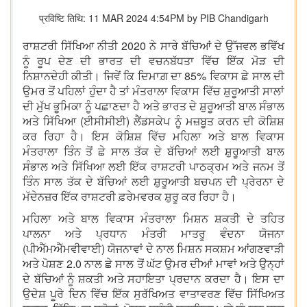
प्रविष्टि तिथि: 11 MAR 2024 4:54PM by PIB Chandigarh
ਰਾਸ਼ਟਰੀ ਸਿੱਖਿਆ ਨੀਤੀ 2020 ਨੇ ਸਾਰੇ ਬੱਚਿਆਂ ਦੇ ਉੱਜਵਲ ਭਵਿੱਖ
ਨੂੰ ਰੂਪ ਦੇਣ ਦੀ ਭਾਰਤ ਦੀ ਵਚਨਬੱਧਤਾ ਵਿੱਚ ਇੱਕ ਮੋੜ ਦੀ
ਨਿਸ਼ਾਨਦੇਹੀ ਕੀਤੀ। ਜਿਵੇਂ ਕਿ ਦਿਮਾਗ਼ ਦਾ 85% ਵਿਕਾਸ ਛੇ ਸਾਲ ਦੀ
ਉਮਰ ਤੋਂ ਪਹਿਲਾਂ ਹੁੰਦਾ ਹੈ ਤਾਂ ਮੰਤਰਾਲਾ ਵਿਕਾਸ ਵਿੱਚ ਸ਼ੁਰੂਆਤੀ ਸਾਲਾਂ
ਦੀ ਮੁੱਖ ਭੂਮਿਕਾ ਨੂੰ ਪਛਾਣਦਾ ਹੈ ਅਤੇ ਭਾਰਤ ਦੇ ਸ਼ੁਰੂਆਤੀ ਬਾਲ ਸੰਭਾਲ
ਅਤੇ ਸਿੱਖਿਆ (ਈਸੀਸੀਈ) ਲੈਂਡਸਕੇਪ ਨੂੰ ਮਜ਼ਬੂਤ ਕਰਨ ਦੀ ਕੋਸ਼ਿਸ਼
ਕਰ ਰਿਹਾ ਹੈ। ਇਸ ਕੋਸ਼ਿਸ਼ ਵਿੱਚ ਮਹਿਲਾ ਅਤੇ ਬਾਲ ਵਿਕਾਸ
ਮੰਤਰਾਲਾ ਤਿੰਨ ਤੋਂ ਛੇ ਸਾਲ ਤੱਕ ਦੇ ਬੱਚਿਆਂ ਲਈ ਸ਼ੁਰੂਆਤੀ ਬਾਲ
ਸੰਭਾਲ ਅਤੇ ਸਿੱਖਿਆ ਲਈ ਇੱਕ ਰਾਸ਼ਟਰੀ ਪਾਠਕ੍ਰਮ ਅਤੇ ਜਨਮ ਤੋਂ
ਤਿੰਨ ਸਾਲ ਤੱਕ ਦੇ ਬੱਚਿਆਂ ਲਈ ਸ਼ੁਰੂਆਤੀ ਬਚਪਨ ਦੀ ਪ੍ਰੇਰਨਾ ਦੇ
ਮੱਦੇਨਜ਼ਰ ਇੱਕ ਰਾਸ਼ਟਰੀ ਫ਼ਰੇਮਵਰਕ ਸ਼ੁਰੂ ਕਰ ਰਿਹਾ ਹੈ।
ਮਹਿਲਾ ਅਤੇ ਬਾਲ ਵਿਕਾਸ ਮੰਤਰਾਲਾ ਮਿਸ਼ਨ ਸ਼ਕਤੀ ਦੇ ਤਹਿਤ
ਪਾਲਨਾ ਅਤੇ ਪ੍ਰਧਾਨ ਮੰਤਰੀ ਮਾਤਰੂ ਵੰਦਨਾ ਯੋਜਨਾ
(ਪੀਐੱਮਐੱਮਵੀਵਾਈ) ਯੋਜਨਾਵਾਂ ਦੇ ਨਾਲ ਮਿਸ਼ਨ ਸਕਸ਼ਮ ਆਂਗਣਵਾੜੀ
ਅਤੇ ਪੋਸ਼ਣ 2.0 ਨਾਲ ਛੇ ਸਾਲ ਤੋਂ ਘੱਟ ਉਮਰ ਦੀਆਂ ਮਾਵਾਂ ਅਤੇ ਉਨ੍ਹਾਂ
ਦੇ ਬੱਚਿਆਂ ਨੂੰ ਸ਼ਕਤੀ ਅਤੇ ਸਹਾਇਤਾ ਪ੍ਰਦਾਨ ਕਰਦਾ ਹੈ। ਇਸ ਦਾ
ਉਦੇਸ਼ ਪੂਰੇ ਦਿਨ ਵਿੱਚ ਇੱਕ ਸੁਰੱਖਿਅਤ ਵਾਤਾਵਰਣ ਵਿੱਚ ਸਿੱਖਿਅਤ