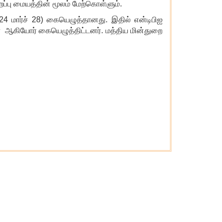
ிறப்பு மையத்தின் மூலம் மேற்கொள்ளும்.
024 மார்ச் 28) கையெழுத்தானது. இதில் என்டிபிஐ
ைவர் ஆகியோர் கையெழுத்திட்டனர். மத்திய மின்துறை