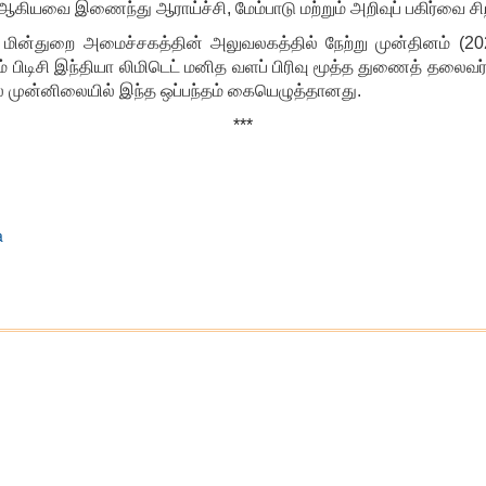
ியா ஆகியவை இணைந்து ஆராய்ச்சி, மேம்பாடு மற்றும் அறிவுப் பகிர்வை ச
ள்ள மின்துறை அமைச்சகத்தின் அலுவலகத்தில் நேற்று முன்தினம் (2
றும் பிடிசி இந்தியா லிமிடெட் மனித வளப் பிரிவு மூத்த துணைத் தல
் முன்னிலையில் இந்த ஒப்பந்தம் கையெழுத்தானது.
***
a