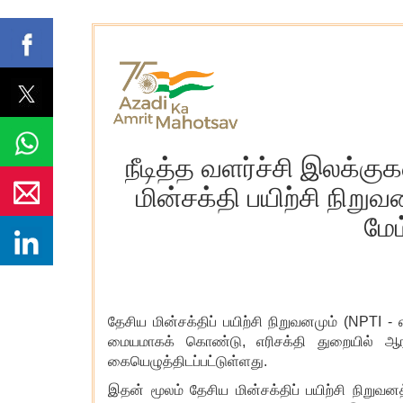
நீடித்த வளர்ச்சி இலக்கு
மின்சக்தி பயிற்சி நிறு
மே
தேசிய மின்சக்திப் பயிற்சி நிறுவனமும் (
NPTI - எ
மையமாகக் கொண்டு, எரிசக்தி துறையில் ஆராய்
கையெழுத்திடப்பட்டுள்ளது.
இதன் மூலம் தேசிய மின்சக்திப் பயிற்சி நிறுவனத்