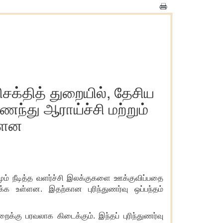
ிசக்தித் துறையில், தேசிய
ைந்து ஆராய்ச்சி மற்றும்
்ளன
னமும் நீடித்த வளர்ச்சி இலக்குகளை ஊக்குவிப்பதை
்க உள்ளன. இதற்கான புரிந்துணர்வு ஒப்பந்தம்
றைக்கு பரவலாக கிடைக்கும். இந்தப் புரிந்துணர்வு