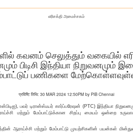
எரிசக்தி அமைச்சகம்
களில் கவனம் செலுத்தும் வகையில் எர
வனமும் பிடிசி இந்தியா நிறுவனமும் இண
ம்பாட்டுப் பணிகளை மேற்கொள்ளவுள
प्रविष्टि तिथि: 30 MAR 2024 12:50PM by PIB Chennai
ன்பிடிஐ), பவர் டிரான்ஸ்ஃபர் கார்ப்பரேஷன் (PTC) இந்தியா நிறுவ
ச்சி மற்றும் மேம்பாட்டுக்கான சிறப்பு மையம் ஒன்றை உருவாக
தின் ஆராய்ச்சி மற்றும் மேம்பாட்டு முயற்சிகளின் பயன்கள் மின்து