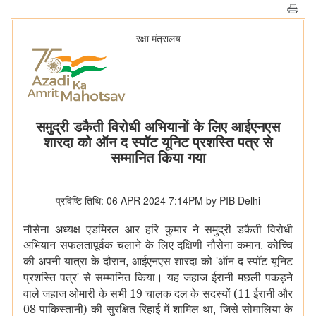
रक्षा मंत्रालय
समुद्री डकैती विरोधी अभियानों के लिए आईएनएस
शारदा को ऑन द स्पॉट यूनिट प्रशस्ति पत्र से
सम्मानित किया गया
प्रविष्टि तिथि: 06 APR 2024 7:14PM by PIB Delhi
नौसेना अध्‍यक्ष एडमिरल आर हरि कुमार ने समुद्री डकैती विरोधी
अभियान सफलतापूर्वक चलाने के लिए दक्षिणी नौसेना कमान
कोच्चि
,
की अपनी यात्रा के दौरान
आईएनएस शारदा को
ऑन द स्पॉट यूनिट
,
'
प्रशस्ति पत्र
से सम्मानित किया। यह जहाज ईरानी मछली पकड़ने
'
वाले जहाज ओमारी के सभी 19 चालक दल के सदस्यों (11 ईरानी और
08 पाकिस्तानी) की सुरक्षित रिहाई में शामिल था
जिसे सोमालिया के
,