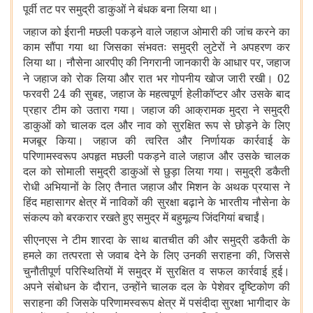
पूर्वी तट पर समुद्री डाकुओं ने बंधक बना लिया था।
जहाज को ईरानी मछली पकड़ने वाले जहाज ओमारी की जांच करने का
काम सौंपा गया था जिसका संभवतः समुद्री लुटेरों ने अपहरण कर
लिया था। नौसेना आरपीए की निगरानी जानकारी के आधार पर
जहाज
,
ने जहाज को रोक लिया और रात भर गोपनीय खोज जारी रखी। 02
फरवरी 24 की सुबह
जहाज के महत्‍वपूर्ण हेलीकॉप्‍टर और उसके बाद
,
प्रहार टीम को उतारा गया। जहाज की आक्रामक मुद्रा ने समुद्री
डाकुओं को चालक दल और नाव को सुरक्षित रूप से छोड़ने के लिए
मजबूर किया। जहाज की त्वरित और निर्णायक कार्रवाई के
परिणामस्वरूप अपहृत मछली पकड़ने वाले जहाज और उसके चालक
दल को सोमाली समुद्री डाकुओं से छुड़ा लिया गया। समुद्री डकैती
रोधी अभियानों के लिए तैनात जहाज और मिशन के अथक प्रयास ने
हिंद महासागर क्षेत्र में नाविकों की सुरक्षा बढ़ाने के भारतीय नौसेना के
संकल्प को बरकरार रखते हुए समुद्र में बहुमूल्य जिंदगियां बचाईं।
सीएनएस ने टीम शारदा के साथ बातचीत की और समुद्री डकैती के
हमले का तत्परता से जवाब देने के लिए उनकी सराहना की
जिससे
,
चुनौतीपूर्ण परिस्थितियों में समुद्र में सुरक्षित व सफल कार्रवाई हुई।
अपने संबोधन के दौरान
उन्होंने चालक दल के पेशेवर दृष्टिकोण की
,
सराहना की जिसके परिणामस्वरूप क्षेत्र में पसंदीदा सुरक्षा भागीदार के