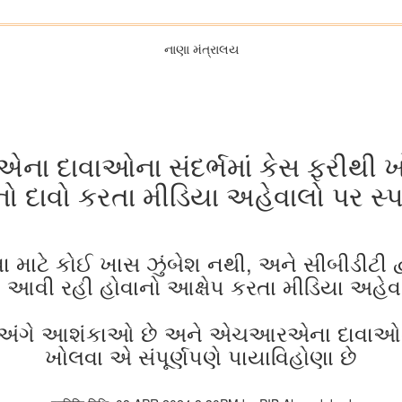
નાણા મંત્રાલય
દાવાઓના સંદર્ભમાં કેસ ફરીથી ખોલવ
 દાવો કરતા મીડિયા અહેવાલો પર સ્પ
 માટે કોઈ ખાસ ઝુંબેશ નથી, અને સીબીડીટી દ્
 આવી રહી હોવાનો આક્ષેપ કરતા મીડિયા અહેવાલ
ેરા અંગે આશંકાઓ છે અને એચઆરએના દાવાઓને
ખોલવા એ સંપૂર્ણપણે પાયાવિહોણા છે