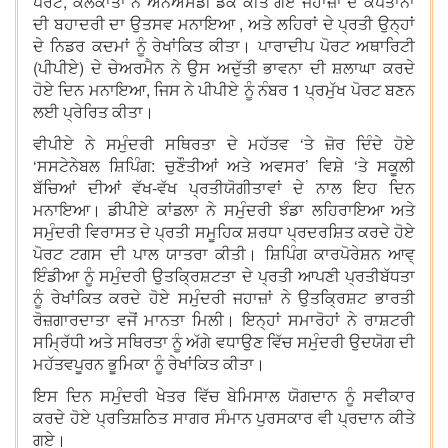
ਪੋਰਟ, ਕੋਲਕਾਤਾ ਨੇ ਐੱਨਐੱਸਡੀ ਡੌਕ ਕੀਤੇ ਗਏ ਜਹਾਜ਼ਾਂ ਦੇ ਕਪਤਾਨਾਂ
ਦੀ ਬਹਾਦਰੀ ਦਾ ਉਤਸਵ ਮਨਾਇਆ , ਅਤੇ ਲਹਿਰਾਂ ਦੇ ਪ੍ਰਤੀ ਉਨ੍ਹਾਂ
ਦੇ ਨਿਡਰ ਕਦਮਾਂ ਨੂੰ ਰੇਖਾਂਕਿਤ ਕੀਤਾ। ਪਾਰਾਦੀਪ ਪੋਰਟ ਅਥਾਰਿਟੀ
(ਪੀਪੀਏ) ਦੇ ਚੇਅਰਮੈਨ ਨੇ ਉਸ ਅਦੁੱਤੀ ਭਾਵਨਾ ਦੀ ਸ਼ਲਾਘਾ ਕਰਦੇ
ਹੋਏ ਦਿਨ ਮਨਾਇਆ, ਜਿਸ ਨੇ ਪੀਪੀਏ ਨੂੰ ਨੰਬਰ 1 ਪ੍ਰਮੁੱਖ ਪੋਰਟ ਬਣਨ
ਲਈ ਪ੍ਰੇਰਿਤ ਕੀਤਾ।
ਵੀਪੀਏ ਨੇ ਸਮੁੰਦਰੀ ਸਥਿਰਤਾ ਦੇ ਮਹੱਤਵ ‘ਤੇ ਜ਼ੋਰ ਦਿੰਦੇ ਹੋਏ
‘ਸਸਟੇਨੇਬਲ ਸ਼ਿਪਿੰਗ: ਚੁਣੌਤੀਆਂ ਅਤੇ ਅਵਸਰ’ ਵਿਸ਼ੇ ‘ਤੇ ਸਕੂਲੀ
ਬੱਚਿਆਂ ਦੀਆਂ ਵੱਖ-ਵੱਖ ਪ੍ਰਤੀਯੋਗੀਤਾਵਾਂ ਦੇ ਨਾਲ ਇਹ ਦਿਨ
ਮਨਾਇਆ। ਡੀਪੀਏ ਕਾਂਡਲਾ ਨੇ ਸਮੁੰਦਰੀ ਝੰਡਾ ਲਹਿਰਾਇਆ ਅਤੇ
ਸਮੁੰਦਰੀ ਵਿਰਾਸਤ ਦੇ ਪ੍ਰਤੀ ਸਮੂਹਿਕ ਸ਼ਰਧਾ ਪ੍ਰਦਰਸ਼ਿਤ ਕਰਦੇ ਹੋਏ
ਪੋਰਟ ਟਗਸ ਦੀ ਪਾਲ ਯਾਤਰਾ ਕੀਤੀ। ਸ਼ਿਪਿੰਗ ਕਾਰਪੋਰੇਸ਼ਨ ਆਵ੍
ਇੰਡੀਆ ਨੂੰ ਸਮੁੰਦਰੀ ਉਤਕ੍ਰਿਸ਼ਟਤਾ ਦੇ ਪ੍ਰਤੀ ਆਪਣੀ ਪ੍ਰਤੀਬੱਧਤਾ
ਨੂੰ ਰੇਖਾਂਕਿਤ ਕਰਦੇ ਹੋਏ ਸਮੁੰਦਰੀ ਜਹਾਜ਼ਾਂ ਨੇ ਉਤਕ੍ਰਿਸ਼ਟ ਭਾਰਤੀ
ਰੋਜ਼ਗਾਰਦਾਤਾ ਵਜੋਂ ਮਾਨਤਾ ਮਿਲੀ। ਇਨ੍ਹਾਂ ਸਮਾਰੋਹਾਂ ਨੇ ਰਾਸ਼ਟਰੀ
ਸਮ੍ਰਿੱਧੀ ਅਤੇ ਸਥਿਰਤਾ ਨੂੰ ਅੱਗੇ ਵਧਾਉਣ ਵਿੱਚ ਸਮੁੰਦਰੀ ਉਦਯੋਗ ਦੀ
ਮਹੱਤਵਪੂਰਨ ਭੂਮਿਕਾ ਨੂੰ ਰੇਖਾਂਕਿਤ ਕੀਤਾ।
ਇਸ ਦਿਨ ਸਮੁੰਦਰੀ ਖੇਤਰ ਵਿੱਚ ਬੇਮਿਸਾਲ ਯੋਗਦਾਨ ਨੂੰ ਸਵੀਕਾਰ
ਕਰਦੇ ਹੋਏ ਪ੍ਰਤਿਸ਼ਠਿਤ ਸਾਗਰ ਸੰਮਾਨ ਪੁਰਸਕਾਰ ਵੀ ਪ੍ਰਦਾਨ ਕੀਤੇ
ਗਏ।