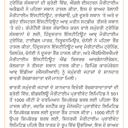
ਟ੍ਰੇਨਿੰਗ ਸੰਸਥਾਨਾਂ ਦੀ ਸ਼੍ਰੇਣੀ ਵਿੱਚ, ਐਂਗਲੋ ਈਸਟਰਨ ਮੈਰੀਟਾਈਮ
ਅਕੈਡਮੀ ਨੇ ਪਹਿਲਾ ਸਥਾਨ ਹਾਸਲ ਕੀਤਾ, ਇਸ ਦੇ ਬਾਅਦ ਤੋਲਾਨੀ
ਮੈਰੀਟਾਈਮ ਇੰਸਟੀਟਿਊਟ, ਤਾਲੇਗਾਓਂ, ਪੁਣੇ ਦੂਸਰੇ ਸਥਾਨ ‘ਤੇ ਅਤੇ ਦ
ਗ੍ਰੇਟ ਈਸਟਰਨ ਇੰਸਟੀਟਿਊਟ ਆਵ੍ ਮਰੀਨ ਸਟਡੀਜ਼ ਤੀਸਰੇ ਸਥਾਨ
‘ਤੇ ਰਹੇ। ਕੰਪੀਟੈਂਸੀ ਕੋਰਸ ਸੰਚਾਲਿਤ ਕਰਨ ਵਾਲੇ ਸਮੁੰਦਰੀ ਟ੍ਰੇਨਿੰਗ
ਸੰਸਥਾਨਾਂ ਦੇ ਲਈ, ਹਿੰਦੁਸਤਾਨ ਇੰਸਟੀਟਿਊਟ ਆਵ੍ ਮੈਰੀਟਾਈਮ
ਟ੍ਰੇਨਿੰਗ, ਟਾਈਡਲ ਪਾਰਕ, ਤਿਰੂਵਨਮਿਉਰ, ਚੇਨੱਈ ਨੇ ਪਹਿਲਾ ਰੈਂਕ
ਹਾਸਲ ਕੀਤਾ, ਹਿੰਦੁਸਤਾਨ ਇੰਸਟੀਟਿਊਟ ਆਵ੍ ਮੈਰੀਟਾਈਮ ਟ੍ਰੇਨਿੰਗ,
ਕਿਲਪੌਕ, ਚੇਨੱਈ ਨੇ ਦੂਸਰਾ ਰੈਂਕ ਹਾਸਲ ਕੀਤਾ, ਅਤੇ ਐੱਫਓਐੱਸਐੱਮਏ
ਮੈਰੀਟਾਈਮ ਇੰਸਟੀਟਿਊਟ ਐਂਡ ਰਿਸਰਚ ਆਰਗੇਨਾਈਜ਼ੇਸ਼ਨ,
ਕੋਲਕਾਤਾ ਨੇ ਤੀਸਰਾ ਸਥਾਨ ਹਾਸਲ ਕੀਤਾ। ਸ਼ਿਪਿੰਗ ਕਾਰਪੋਰੇਸ਼ਨ
ਆਵ੍ ਇੰਡੀਆ (ਐੱਸਸੀਆਈ) ਨੂੰ ਸਮੁੰਦਰੀ ਜਹਾਜ਼ਾਂ ਦੇ ਸ਼ਾਨਦਾਰ
ਭਾਰਤੀ ਰੋਜ਼ਗਾਰਦਾਤਾ ਵਜੋਂ ਮਾਨਤਾ ਮਿਲੀ।
ਭਾਰਤੀ ਸਮੁੰਦਰੀ ਜਹਾਜ਼ਾਂ ਦੇ ਸ਼ਾਨਦਾਰ ਵਿਦੇਸ਼ੀ ਰੋਜ਼ਗਾਰਾਦਾਤਾਵਾਂ ਦੀ
ਸ਼੍ਰੇਣੀ ਵਿੱਚ, ਬੀਡਬਲਿਊ ਮੈਰੀਟਾਈਮ ਪ੍ਰਾਈਵੇਟ ਲਿਮਿਟਿਡ ਨੇ 501
ਤੋਂ 1000 ਜੀਟੀ ਦੇ ਦਰਮਿਆਨ ਸ਼ਿਪਬੋਰਡ ਬਰਥ ਲਈ ਪਹਿਲਾ ਰੈਂਕ
ਹਾਸਲ ਕੀਤਾ, ਜਦਕਿ ਸਨਟੈੱਕ ਕਰੂ ਮੈਨੇਜਮੈਂਟ ਪ੍ਰਾਈਵੇਟ ਲਿਮਿਟਿਡ
ਨੇ ਸ਼ਿਪਬੋਰਡ ਬਰਥ ਲਈ ਦੂਸਰਾ ਰੈਂਕ ਹਾਸਲ ਕੀਤਾ। 1000 ਜੀਟੀ ਤੋਂ
ਉਪਰ ਸ਼ਿਪਬੋਰਡ ਬਰਥ ਲਈ, ਸਿਨਰਜੀ ਮੈਰੀਟਾਈਮ ਪ੍ਰਾਈਵੇਟ
ਲਿਮਿਟਿਡ ਪਹਿਲੇ ਰੈਂਕ ਧਾਰਕ ਦੇ ਰੂਪ ਵਿੱਚ ਉਭਰਿਆ, ਇਸ ਦੇ ਬਾਅਦ