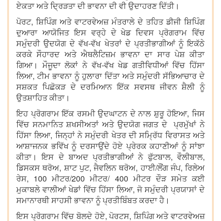
ਏਕਤਾ ਅਤੇ ਦ੍ਰਿੜਤਾ ਦੀ ਭਾਵਨਾ ਦੀ ਵੀ ਉਦਾਹਰਣ ਦਿੱਤੀ।
ਪੋਰਟ, ਸ਼ਿਪਿੰਗ ਅਤੇ ਵਾਟਰਵੇਅਜ਼ ਮੰਤਰਾਲੇ ਦੇ ਤਹਿਤ ਡੀਜੀ ਸ਼ਿਪਿੰਗ
ਦੁਆਰਾ ਆਯੋਜਿਤ ਇਸ ਵਰ੍ਹੇ ਦੇ ਖੇਡ ਦਿਵਸ ਪ੍ਰੋਗਰਾਮ ਵਿੱਚ
ਸਮੁੰਦਰੀ ਉਦਯੋਗ ਦੇ ਵੱਖ-ਵੱਖ ਖੇਤਰਾਂ ਦੇ ਪ੍ਰਤੀਭਾਗੀਆਂ ਨੂੰ ਇਕੱਠੇ
ਕਰਕੇ ਸੌਹਾਰਦ ਅਤੇ ਐਥਲੈਟਿਜ਼ਮ ਭਾਵਨਾ ਦਾ ਸਾਰ ਪੇਸ਼ ਕੀਤਾ
ਗਿਆ। ਮੌਜੂਦਾ ਲੋਕਾਂ ਨੇ ਵੱਖ-ਵੱਖ ਖੇਡ ਗਤੀਵਿਧੀਆਂ ਵਿੱਚ ਹਿੱਸਾ
ਲਿਆ, ਟੀਮ ਭਾਵਨਾ ਨੂੰ ਹੁਲਾਰਾ ਦਿੱਤਾ ਅਤੇ ਸਮੁੰਦਰੀ ਸੱਭਿਆਚਾਰ ਦੇ
ਸਸ਼ਕਤ ਪਿਛੋਕੜ ਦੇ ਦਰਮਿਆਨ ਇੱਕ ਸਵਸਥ ਜੀਵਨ ਸ਼ੈਲੀ ਨੂੰ
ਉਤਸ਼ਾਹਿਤ ਕੀਤਾ।
ਇਹ ਪ੍ਰੋਗਰਾਮ ਇੱਕ ਰਸਮੀ ਉਦਘਾਟਨ ਦੇ ਨਾਲ ਸ਼ੁਰੂ ਹੋਇਆ, ਜਿਸ
ਵਿੱਚ ਸਨਮਾਨਿਤ ਸ਼ਖਸੀਅਤਾਂ ਅਤੇ ਉਦਯੋਗ ਜਗਤ ਦੇ ਪ੍ਰਮੁੱਖਾਂ ਨੇ
ਹਿੱਸਾ ਲਿਆ, ਜਿਨ੍ਹਾਂ ਨੇ ਸਮੁੰਦਰੀ ਖੇਤਰ ਦੀ ਸਮ੍ਰਿੱਧ ਵਿਰਾਸਤ ਅਤੇ
ਆਸ਼ਾਜਨਕ ਭਵਿੱਖ ਨੂੰ ਦਰਸਾਉਂਦੇ ਹੋਏ ਪ੍ਰੇਰਕ ਕਹਾਣੀਆਂ ਨੂੰ ਸਾਂਝਾ
ਕੀਤਾ। ਇਸ ਦੇ ਬਾਅਦ ਪ੍ਰਤੀਭਾਗੀਆਂ ਨੇ ਫੁੱਟਬਾਲ, ਵੌਲੀਬਾਲ,
ਡਿਸਕਸ ਥਰੋਅ, ਸ਼ਾਟ ਪੁਟ, ਜੈਵਲਿਨ ਥਰੋਅ, ਹਾਈ/ਲੌਂਗ ਜੰਪ, ਰਿਲੇਅ
ਰੇਸ, 100 ਮੀਟਰ/200 ਮੀਟਰ/ 400 ਮੀਟਰ ਦੌੜ ਸਮੇਤ ਕਈ
ਮੁਕਾਬਲੇ ਵਾਲੀਆਂ ਖੇਡਾਂ ਵਿੱਚ ਹਿੱਸਾ ਲਿਆ, ਜੋ ਸਮੁੰਦਰੀ ਪ੍ਰਯਾਸਾਂ ਦੇ
ਸਮਾਨਾਰਥੀ ਸਾਹਸੀ ਭਾਵਨਾ ਨੂੰ ਪ੍ਰਤੀਬਿੰਬਤ ਕਰਦਾ ਹੈ।
ਇਸ ਪ੍ਰੋਗਰਾਮ ਵਿੱਚ ਬੋਲਦੇ ਹੋਏ, ਪੋਰਟਸ, ਸ਼ਿਪਿੰਗ ਅਤੇ ਵਾਟਰਵੇਅਜ਼