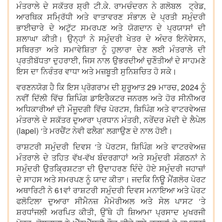
ਮੰਤਰਾਲੇ ਦੇ ਸਕੱਤਰ ਸ਼੍ਰੀ ਟੀ.ਕੇ. ਰਾਮਚੰਦਰਨ ਨੇ ਗਲੋਬਲ ਟ੍ਰੇਡ,
ਆਰਥਿਕ ਸਮ੍ਰਿੱਧੀ ਅਤੇ ਵਾਤਾਵਰਣ ਸੰਭਾਲ਼ ਦੇ ਪ੍ਰਤੀ ਸਮੁੰਦਰੀ
ਭਾਈਚਾਰੇ ਦੇ ਅਟੁੱਟ ਸਮਰਪਣ ਅਤੇ ਯੋਗਦਾਨ ਦੇ ਪ੍ਰਯਾਸਾਂ ਦੀ
ਸ਼ਲਾਘਾ ਕੀਤੀ। ਉਨ੍ਹਾਂ ਨੇ ਸਮੁੰਦਰੀ ਖੇਤਰ ਦੇ ਅੰਦਰ ਇਨੋਵੇਸਨ,
ਸਥਿਰਤਾ ਅਤੇ ਸਮਾਵੇਸ਼ਿਤਾ ਨੂੰ ਹੁਲਾਰਾ ਦੇਣ ਲਈ ਮੰਤਰਾਲੇ ਦੀ
ਪ੍ਰਤੀਬੱਧਤਾ ਦੁਹਰਾਈ, ਜਿਸ ਨਾਲ ਉਭਰਦੀਆਂ ਚੁਣੌਤੀਆਂ ਦੇ ਸਾਹਮਣੇ
ਇਸ ਦਾ ਨਿਰੰਤਰ ਵਾਧਾ ਅਤੇ ਮਜ਼ਬੂਤੀ ਸੁਨਿਸ਼ਚਿਤ ਹੋ ਸਕੇ।
ਵਰਣਨਯੋਗ ਹੈ ਕਿ ਇਸ ਪ੍ਰੋਗਰਾਮ ਦੀ ਸ਼ੁਰੂਆਤ 29 ਮਾਰਚ, 2024 ਨੂੰ
ਨਵੀਂ ਦਿੱਲੀ ਵਿੱਚ ਸ਼ਿਪਿੰਗ ਡਾਇਰੈਕਟਰ ਜਨਰਲ ਅਤੇ ਹੋਰ ਸੀਨੀਅਰ
ਅਧਿਕਾਰੀਆਂ ਦੀ ਮੌਜੂਦਗੀ ਵਿੱਚ ਪੋਰਟਸ, ਸ਼ਿਪਿੰਗ ਅਤੇ ਵਾਟਰਵੇਅਜ਼
ਮੰਤਰਾਲੇ ਦੇ ਸਕੱਤਰ ਦੁਆਰਾ ਪ੍ਰਧਾਨ ਮੰਤਰੀ, ਨਰੇਂਦਰ ਮੋਦੀ ਦੇ ਲੈਪੇਲ
(lapel) ‘ਤੇ ਮਰਚੈਂਟ ਨੇਵੀ ਫਲੈਗ’ ਲਗਾਉਣ ਦੇ ਨਾਲ ਹੋਈ।
ਰਾਸ਼ਟਰੀ ਸਮੁੰਦਰੀ ਦਿਵਸ ‘ਤੇ ਪੋਰਟਸ, ਸ਼ਿਪਿੰਗ ਅਤੇ ਵਾਟਰਵੇਅਜ਼
ਮੰਤਰਾਲੇ ਦੇ ਤਹਿਤ ਵੱਖ-ਵੱਖ ਬੰਦਰਗਾਹਾਂ ਅਤੇ ਸਮੁੰਦਰੀ ਸੰਗਠਨਾਂ ਨੇ
ਸਮੁੰਦਰੀ ਉਤਕ੍ਰਿਸ਼ਟਤਾ ਦੀ ਉਦਾਹਰਣ ਦਿੰਦੇ ਹੋਏ ਸਮੁੰਦਰੀ ਜਹਾਜ਼ਾਂ
ਦੇ ਸਾਹਸ ਅਤੇ ਸਮਰਪਣ ਨੂੰ ਯਾਦ ਕੀਤਾ। ਜਦਕਿ ਨਿਊ ਮੈਂਗਲੋਰ ਪੋਰਟ
ਅਥਾਰਿਟੀ ਨੇ 61ਵਾਂ ਰਾਸ਼ਟਰੀ ਸਮੁੰਦਰੀ ਦਿਵਸ ਮਨਾਇਆ ਅਤੇ ਪੋਰਟ
ਫਲੋਟਿਲਾ ਦੁਆਰਾ ਸੀਮੈਨਜ਼ ਮੈਮੋਰੀਅਲ ਅਤੇ ਸੇਲ ਪਾਸਟ ‘ਤੇ
ਸ਼ਰਧਾਂਜਲੀ ਅਰਪਿਤ ਕੀਤੀ, ਉੱਥੇ ਹੀ ਸ਼ਿਆਮਾ ਪ੍ਰਸਾਦ ਮੁਖਰਜੀ