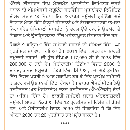
ਐਂਗਲੋ ਈਸਟਰਨ ਸ਼ਿਪ ਮੈਨੇਜਮੈਂਟ ਪ੍ਰਾਈਵੇਟ ਲਿਮਿਟਿਡ ਦੂਸਰੇ
ਸਥਾਨ ‘ਤੇ ਐੱਮਐੱਸਸੀ ਕਰੂਇੰਗ ਸਰਵਿਸਿਜ਼ ਪ੍ਰਾਈਵੇਟ ਲਿਮਿਟਿਡ
ਤੀਸਰੇ ਸਥਾਨ ‘ਤੇ ਰਿਹਾ। ਇਹ ਅਵਾਰਡ ਸਮੁੰਦਰੀ ਟ੍ਰੇਨਿੰਗ ਅਤੇ
ਰੋਜ਼ਗਾਰ ਖੇਤਰ ਵਿੱਚ ਇਨ੍ਹਾਂ ਸੰਸਥਾਨਾਂ ਅਤੇ ਰੋਜ਼ਗਾਰਦਾਤਾਵਾਂ ਦੁਆਰਾ
ਨਿਰਧਾਰਿਤ ਬੇਮਿਸਾਲੀ ਮਾਪਦੰਡਾਂ ਨੂੰ ਦਰਸਾਉਂਦੇ ਹਨ, ਜੋ ਉਦਯੋਗ ਦੇ
ਵਿਕਾਸ ਅਤੇ ਉਤਕ੍ਰਿਸ਼ਟਤਾ ਵਿੱਚ ਮਹੱਤਵਪੂਰਨ ਯੋਗਦਾਨ ਦਿੰਦੇ ਹਨ।
ਪਿਛਲੇ 9 ਵਰ੍ਹਿਆਂ ਵਿੱਚ ਸਮੁੰਦਰੀ ਜਹਾਜ਼ਾਂ ਦੀ ਸੰਖਿਆ ਵਿੱਚ 140
ਪ੍ਰਤੀਸ਼ਤ ਦਾ ਵਾਧਾ ਹੋਇਆ ਹੈ। 2014 ਵਿੱਚ , ਸਰਗਰਮ ਭਾਰਤੀ
ਸਮੁੰਦਰੀ ਜਹਾਜ਼ਾਂ ਦੀ ਕੁੱਲ ਸੰਖਿਆ 117,090 ਸੀ ਜੋ 2023 ਵਿੱਚ
280,000 ਹੋ ਗਈ ਹੈ। ਮੈਰੀਟਾਈਮ ਇੰਡੀਆ ਵਿਜ਼ਨ 2030 ਦੇ
ਤਹਿਤ, ਭਾਰਤ ਸਮੁੰਦਰੀ ਖੇਤਰ ਵਿੱਚ, ਸਿੱਖਿਆ, ਖੋਜ ਅਤੇ ਟ੍ਰੇਨਿੰਗ
ਵਿੱਚ ਵਿਸ਼ਵ ਪੱਧਰੀ ਮਿਆਰ ਸਥਾਪਿਤ ਕਰ ਕੇ ਇੱਕ ਪ੍ਰਮੁੱਖ ਸਮੁੰਦਰੀ
ਰਾਸ਼ਟਰ ਵਜੋਂ ਉਭਰਨ ਦੀ ਇੱਛਾ ਰੱਖਦਾ ਹੈ। ਭਾਰਤ ਐੱਸਟੀਸੀਡਬਲਿਊ
ਕਨਵੈਨਸ਼ਨ ਅਤੇ ਮੈਰੀਟਾਈਮ ਲੇਬਰ ਕਨਵੈਨਸ਼ਨ (ਐੱਮਐੱਲਸੀ) ਦੋਵਾਂ
ਦਾ ਅਹਿਮ ਹਿੱਸਾ ਹੈ। ਭਾਰਤੀ ਸਮੁੰਦਰੀ ਜਹਾਜ਼ ਅੰਤਰਰਾਸ਼ਟਰੀ
ਸਮੁੰਦਰੀ ਯਾਤਰਾ ਨੌਕਰੀਆਂ ਵਿੱਚ 12 ਪ੍ਰਤੀਸ਼ਤ ਦੀ ਹਿੱਸੇਦਾਰੀ ਰੱਖਦੇ
ਹਨ, ਅਤੇ ਮੈਰੀਟਾਈਮ ਵਿਜ਼ਨ 2030 ਦੀ ਸਿਫਾਰਿਸ਼ ਹੈ ਕਿ ਇਹ
ਅੰਕੜਾ 2030 ਤੱਕ 20 ਪ੍ਰਤੀਸ਼ਤ ਤੱਕ ਪਹੁੰਚ ਸਕਦਾ ਹੈ।
*****