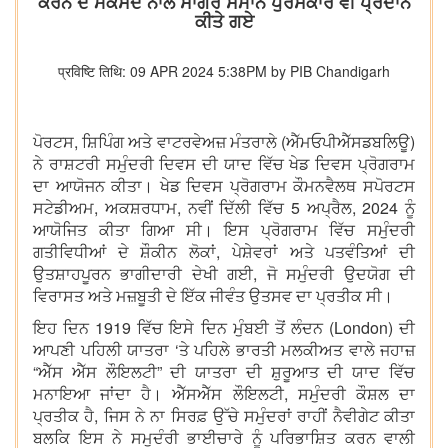
ਕਰਨ ਦੇ ਮਕਸਦ ਨਾਲ ਸਾਗਰ ਸੰਮਾਨ ਪੁਰਸਕਾਰ ਵੀ ਪ੍ਰਦਾਨ
ਕੀਤੇ ਗਏ
प्रविष्टि तिथि: 09 APR 2024 5:38PM by PIB Chandigarh
ਪੋਰਟਸ, ਸ਼ਿਪਿੰਗ ਅਤੇ ਵਾਟਰਵੇਅਜ਼ ਮੰਤਰਾਲੇ (ਐੱਮਓਪੀਐੱਸਡਬਲਿਊ)
ਨੇ ਰਾਸ਼ਟਰੀ ਸਮੁੰਦਰੀ ਦਿਵਸ ਦੀ ਯਾਦ ਵਿੱਚ ਖੇਡ ਦਿਵਸ ਪ੍ਰੋਗਰਾਮ
ਦਾ ਆਯੋਜਨ ਕੀਤਾ। ਖੇਡ ਦਿਵਸ ਪ੍ਰੋਗਰਾਮ ਕੌਮਨਵੈਲਥ ਸਪੋਰਟਸ
ਸਟੇਡੀਅਮ, ਅਕਸ਼ਰਧਾਮ, ਨਵੀਂ ਦਿੱਲੀ ਵਿੱਚ 5 ਅਪ੍ਰੈਲ, 2024 ਨੂੰ
ਆਯੋਜਿਤ ਕੀਤਾ ਗਿਆ ਸੀ। ਇਸ ਪ੍ਰੋਗਰਾਮ ਵਿੱਚ ਸਮੁੰਦਰੀ
ਗਤੀਵਿਧੀਆਂ ਦੇ ਸ਼ੌਕੀਨ ਲੋਕਾਂ, ਪੇਸ਼ੇਵਰਾਂ ਅਤੇ ਪਤਵੰਤਿਆਂ ਦੀ
ਉਤਸ਼ਾਹਪੂਰਨ ਭਾਗੀਦਾਰੀ ਦੇਖੀ ਗਈ, ਜੋ ਸਮੁੰਦਰੀ ਉਦਯੋਗ ਦੀ
ਵਿਰਾਸਤ ਅਤੇ ਮਜ਼ਬੂਤੀ ਦੇ ਇੱਕ ਜੀਵੰਤ ਉਤਸਵ ਦਾ ਪ੍ਰਤੀਕ ਸੀ।
ਇਹ ਦਿਨ 1919 ਵਿੱਚ ਇਸੇ ਦਿਨ ਮੁੰਬਈ ਤੋਂ ਲੰਦਨ (London) ਦੀ
ਆਪਣੀ ਪਹਿਲੀ ਯਾਤਰਾ ‘ਤੇ ਪਹਿਲੇ ਭਾਰਤੀ ਮਲਕੀਅਤ ਵਾਲੇ ਜਹਾਜ਼
“ਐੱਸ ਐੱਸ ਲੌਇਲਟੀ” ਦੀ ਯਾਤਰਾ ਦੀ ਸ਼ੁਰੂਆਤ ਦੀ ਯਾਦ ਵਿੱਚ
ਮਨਾਇਆ ਜਾਂਦਾ ਹੈ। ਐੱਸਐੱਸ ਲੌਇਲਟੀ, ਸਮੁੰਦਰੀ ਕੌਸ਼ਲ ਦਾ
ਪ੍ਰਤੀਕ ਹੈ, ਜਿਸ ਨੇ ਨਾ ਸਿਰਫ਼ ਉੱਚੇ ਸਮੁੰਦਰਾਂ ਰਾਹੀਂ ਨੈਵੀਗੇਟ ਕੀਤਾ
ਬਲਕਿ ਇਸ ਨੇ ਸਮੁਦੰਰੀ ਭਾਈਚਾਰੇ ਨੂੰ ਪਰਿਭਾਸ਼ਿਤ ਕਰਨ ਵਾਲੀ