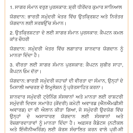
1. ਸਾਗਰ ਸੰਮਾਨ ਵਰੁਣ ਪੁਰਸਕਾਰ: ਸ਼੍ਰੀ ਧੀਰੇਂਦਰ ਕੁਮਾਰ ਸਾਨਿਆਲ
ਯੋਗਦਾਨ: ਭਾਰਤੀ ਸਮੁੰਦਰੀ ਖੇਤਰ ਵਿੱਚ ਉਤਕ੍ਰਿਸ਼ਟ ਅਤੇ ਨਿਰੰਤਰ
ਯੋਗਦਾਨ ਲਈ ਸਰਬਉੱਚ ਸੰਮਾਨ।
2. ਉਤਕ੍ਰਿਸ਼ਟਤਾ ਦੇ ਲਈ ਸਾਗਰ ਸੰਮਾਨ ਪੁਰਸਕਾਰ: ਕੈਪਟਨ ਕਮਲ
ਕਾਂਤ ਚੌਧਰੀ
ਯੋਗਦਾਨ: ਸਮੁੰਦਰੀ ਖੇਤਰ ਵਿੱਚ ਲਗਾਤਾਰ ਸ਼ਾਨਦਾਰ ਯੋਗਦਾਨ ਨੂੰ
ਮਾਨਤਾ ਦਿੰਦਾ ਹੈ।
3. ਵੀਰਤਾ ਲਈ ਸਾਗਰ ਸੰਮਾਨ ਪੁਰਸਕਾਰ: ਕੈਪਟਨ ਸੁਬੀਰ ਸਾਹਾ,
ਕੈਪਟਨ ਓਮ ਦੱਤਾ।
ਯੋਗਦਾਨ: ਭਾਰਤੀ ਸਮੁੰਦਰੀ ਜਹਾਜ਼ਾਂ ਦੀ ਵੀਰਤਾ ਦਾ ਸੰਮਾਨ, ਉਨ੍ਹਾਂ ਦੇ
ਮਿਸਾਲੀ ਆਚਰਣ ਦੇ ਇਮੂਲੇਸ਼ਨ ਨੂੰ ਪ੍ਰੋਤਸਾਹਿਤ ਕਰਨਾ।
ਸ਼ਾਨਦਾਰ ਸਮੁੰਦਰੀ ਟ੍ਰੇਨਿੰਗ ਸੰਸਥਾਨਾਂ ਅਤੇ ਮਾਨਤਾ ਲਈ ਰਾਸ਼ਟਰੀ
ਸਮੁੰਦਰੀ ਦਿਵਸ ਸਮਾਰੋਹ (ਕੇਂਦਰੀ) ਕਮੇਟੀ ਅਵਾਰਡ (ਐੱਨਐੱਮਡੀਸੀ
ਅਵਾਰਡ) ਦਾ ਵੀ ਐਲਾਨ ਕੀਤਾ ਗਿਆ, ਜੋ ਸਮੁੰਦਰੀ ਉਦਯੋਗ ਵਿੱਚ
ਉਨ੍ਹਾਂ ਦੇ ਅਸਾਧਾਰਣ ਯੋਗਦਾਨ ਲਈ ਸੰਸਥਾਨਾਂ ਅਤੇ
ਰੋਜ਼ਗਾਰਦਾਤਾਵਾਂ ਨੂੰ ਮਾਨਤਾ ਦਿੰਦਾ ਹੈ। ਅਫ਼ਸਰ ਕੈਡੇਟਸ (ਨਟੀਕਲ
ਅਤੇ ਇੰਜੀਨੀਅਰਿੰਗ) ਲਈ ਕੋਰਸ ਸੰਚਾਲਿਤ ਕਰਨ ਵਾਲੇ ਪ੍ਰੀ-ਸੀ