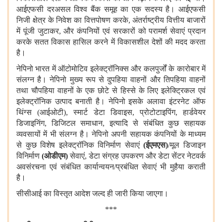
आईएफसी दरअसल विश्व बैंक समूह का एक सदस्य है। आईएफसी
निजी क्षेत्र के निवेश का वित्तपोषण करके, अंतर्राष्ट्रीय वित्तीय बाजारों
में पूंजी जुटाकर, और कंपनियों एवं सरकारों को परामर्श सेवाएं प्रदान
करके सतत विकास हासिल करने में विकासशील देशों की मदद करता
है।
नेपिनो भारत में ऑटोमोटिव इलेक्ट्रॉनिक्स और कलपुर्जों के कारोबार में
संलग्‍न है। नेपिनो मुख्य रूप से दुपहिया वाहनों और तिपहिया वाहनों
तथा चौपहिया वाहनों के एक छोटे से हिस्से के लिए इलेक्ट्रिकल एवं
इलेक्ट्रॉनिक उत्पाद बनाती है। नेपिनो इसके अलावा इंटरनेट ऑफ
थिंग्स (आईओटी), स्मार्ट डेटा डिवाइस, प्रोटोटाइपिंग, हार्डवेयर
डिजाइनिंग, डिजिटल समाधान, इत्‍यादि से संबंधित कुछ सहायक
व्यवसायों में भी संलग्न है। नेपिनो अपनी सहायक कंपनियों के माध्यम
से कुछ विशेष इलेक्ट्रॉनिक विनिर्माण सेवाएं
(ईएमएस)
/मूल डिजाइन
विनिर्माण
(ओडीएम)
सेवाएं, डेटा संग्रह उपकरण और डेटा सेंटर नेटवर्क
अवसंरचना एवं संबंधित कार्यान्वयन/प्रबंधित सेवाएं भी मुहैया कराती
है।
सीसीआई का विस्तृत आदेश जल्‍द ही जारी किया जाएगा।
***