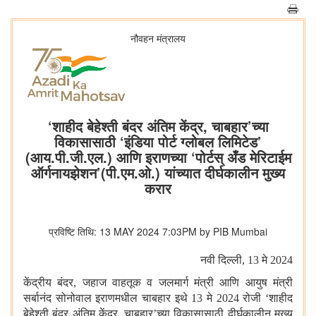
नौवहन मंत्रालय
‘शाहीद बेहेश्ती बंदर अंतिम केंद्र, चाबहार’च्या
विकासासाठी ‘इंडिया पोर्ट ग्लोबल लिमिटेड’
(आय.पी.जी.एल.) आणि इराणच्या ‘पोर्टस् अँड मेरिटाईम
ऑर्गनायझेशन’(पी.एम.ओ.) यांच्यात दीर्घकालीन मुख्य
करार
प्रविष्टि तिथि: 13 MAY 2024 7:03PM by PIB Mumbai
नवी दिल्ली
, 13 मे 2024
केंद्रीय बंदर
,
जहाज वाहतूक व जलमार्ग मंत्री आणि आयुष मंत्री
सर्बानंद सोनोवाल इराणमधील चाबहार इथे 13 मे 2024 रोजी ‘शाहीद
बेहेश्ती बंदर अंतिम केंद्र
,
चाबहार’च्या विकासासाठी दीर्घकालीन मुख्य