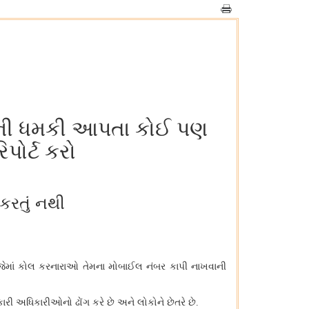
વાની ધમકી આપતા કોઈ પણ
પોર્ટ કરો
રતું નથી
જેમાં કોલ કરનારાઓ તેમના મોબાઈલ નંબર કાપી નાખવાની
ારી અધિકારીઓનો ઢોંગ કરે છે અને લોકોને છેતરે છે
.