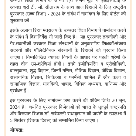
उच्चतर शिक्षा विभाग के सचिव श्री संजय मूर्ति ने एआईसीटीई के
अध्यक्ष
श्री टी. जी. सीताराम के साथ आज शिक्षकों के लिए राष्ट्रीय
पुरस्कार (उच्च शिक्षा) - 2024 के संबंध में नामांकन के लिए पोर्टल की
शुरुआत की।
इसके अलावा शिक्षा मंत्रालय के उच्चतर शिक्षा विभाग ने नामांकन करने
के संबंध में दिशानिर्देश भी जारी किए हैं। यह पुरस्कार तकनीकी और
गैर-तकनीकी उच्चतर शिक्षा संस्थानों के अनुकरणीय शिक्षकों/संकाय
सदस्यों और पॉलिटेक्निक संस्थानों के शिक्षकों को प्रदान किया
जाएगा।
निम्नलिखित व्यापक विषयों के आधार पर पहली श्रेणी के
तहत तीन उप-श्रेणियां होंगी। इनमें इंजीनियरिंग व प्रौद्योगिकी
,
वास्तुकला, शुद्ध विज्ञान, जिनमें गणित, भौतिक विज्ञान, जैविक विज्ञान,
रासायनिक विज्ञान, चिकित्सा व फार्मेसी शामिल हैं और कला व
सामाजिक विज्ञान, मानविकी, भाषाएं, विधिक अध्ययन, वाणिज्य और
प्रबंधन हैं।
इस पुरस्कार के लिए नामांकन जमा करने की अंतिम तिथि 20 जून,
2024 है। चयनित पुरस्कार विजेताओं को भारत के भूतपूर्व राष्ट्रपति
और विख्यात शिक्षक डॉ. सर्वपल्ली राधाकृष्णन की जयंती के उपलक्ष्य में
5 सितंबर (शिक्षक दिवस) को सम्मानित किया जाएगा।
योग्यता
: