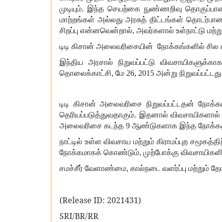
முடியும். இந்த செயற்கை நுண்ணறிவு தொகுப்பாள
மாற்றங்கள் அல்லது அரசுத் திட்டங்கள் தொடர்
சிறப்பு என்னவென்றால், அவர்களால் உள்நாட்டு மற்ற
டிடி கிசான் அலைவரிசையின் நோக்கங்களில் சில சிற
இந்திய அரசால் நிறுவப்பட்டு விவசாயிகளுக்
தொலைக்காட்சி
, மே 26, 2015 அன்று நிறுவப்பட்டது
டிடி கிசான் அலைவரிசை நிறுவப்பட்டதன் நோக்கம
தெரியப்படுத்துவதாகும். இதனால் விவசாயிகளால் ம
அலைவரிசை கடந்த 9 ஆண்டுகளாக இந்த நோக்கத்தைப
நாட்டில் உள்ள விவசாய மற்றும் கிராமப்புற சமூகத்
நோக்கமாகக் கொண்டும், முற்போக்கு விவசாயிகளின்
சமச்சீர் வேளாண்மை
, கால்நடை வளர்ப்பு மற்றும் 
(Release ID: 2021431)
SRI/BR/RR