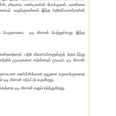
ய்ச்சி, விவசாய மண்டிகளின் போக்குகள், வானிலை
யும் வழங்குவார்கள். இந்த அறிவிப்பாளர்களின்
ற பெருமையை டிடி கிசான் பெற்றுள்ளது. இந்த
ன்றவற்றைப் பற்றி விவசாயிகளுக்குத் தொடர்ந்து
ல் முடிவுகளை எடுக்கவும் முடியும். டிடி கிசான்
 முழுமையான வளர்ச்சிக்கான சூழலை உருவாக்குவதை
ிடி கிசான் ஈடுபட்டு வருகிறது.
கத்தை டிடி கிசான் வலுப்படுத்துகிறது.