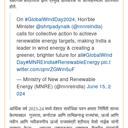
शैक्षणिक क्षेत्रातील इतर प्रमुख हितधारक या कार्यक्रमाला उपस्थित
होते.
On
#GlobalWindDay2024
, Hon'ble
Minister
@shripadynaik
(
@mnreindia
)
calls for collective action to achieve
renewable energy targets, making India a
leader in wind energy & creating a
greener, brighter future for all
#GlobalWind
Day
#MNREIndia
#RenewableEnergy
pic.t
witter.com/qmrZGWm5uF
— Ministry of New and Renewable
Energy (MNRE) (@mnreindia)
June 15, 2
024
आर्थिक वर्ष
मध्ये देशात सर्वाधिक पवन क्षमता निर्मिती साध्य
2023-24
केल्याबद्दल गुजरात
कर्नाटक आणि तामिळनाडू राज्यांचा
ऊर्जा आणि
,
,
नवीन आणि नवीकरणीय ऊर्जा राज्यमंत्री श्रीपाद येसो नाईक यांनी