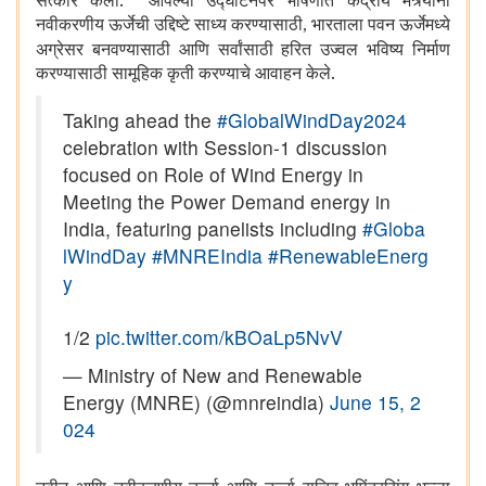
सत्कार केला. आपल्या उद्घाटनपर भाषणात केंद्रीय मंत्र्यांनी
नवीकरणीय ऊर्जेची उद्दिष्टे साध्य करण्यासाठी
भारताला पवन ऊर्जेमध्ये
,
अग्रेसर बनवण्यासाठी आणि सर्वांसाठी हरित उज्वल भविष्य निर्माण
करण्यासाठी सामूहिक कृती करण्याचे आवाहन केले.
Taking ahead the
#GlobalWindDay2024
celebration with Session-1 discussion
focused on Role of Wind Energy in
Meeting the Power Demand energy in
India, featuring panelists including
#Globa
lWindDay
#MNREIndia
#RenewableEnerg
y
1/2
pic.twitter.com/kBOaLp5NvV
— Ministry of New and Renewable
Energy (MNRE) (@mnreindia)
June 15, 2
024