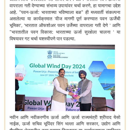
वापराला गती देण्याच्या संभाव्य उपायांवर चर्चा करणे
हा यामागचा उद्देश
,
आहे. "पवन-ऊर्जा: भारताच्या भविष्याला बळ" ही मध्यवर्ती संकल्पना
असलेल्या या कार्यक्रमात
वीज मागणी पूर्ण करण्यात पवन ऊर्जेची
'
भूमिका
भारतात ऑफशोअर पवन उर्जेच्या वापराला गती देणे
आणि
', '
'
"भारतातील पवन विकास: भारताच्या ऊर्जा सुरक्षेला चालना
या
'
विषयावर गट चर्चा यशस्वीपणे पार पडल्या.
नवीन आणि नवीकरणीय ऊर्जा आणि ऊर्जा राज्यमंत्री श्रीपाद येसो
नाईक
ऊर्जा सचिव भूपिंदर सिंग भल्ला आणि सरकार
उद्योग आणि
,
,