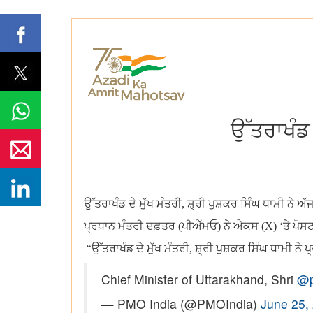
ਉੱਤਰਾਖੰਡ 
ਉੱਤਰਾਖੰਡ ਦੇ ਮੁੱਖ ਮੰਤਰੀ, ਸ਼੍ਰੀ ਪੁਸ਼ਕਰ ਸਿੰਘ ਧਾਮੀ ਨੇ ਅ
ਪ੍ਰਧਾਨ ਮੰਤਰੀ ਦਫ਼ਤਰ
(
ਪੀਐੱਮਓ
)
ਨੇ ਐਕਸ (
X
) ‘ਤੇ ਪੋਸ
“ਉੱਤਰਾਖੰਡ ਦੇ ਮੁੱਖ ਮੰਤਰੀ, ਸ਼੍ਰੀ ਪੁਸ਼ਕਰ ਸਿੰਘ ਧਾਮੀ ਨੇ 
Chief Minister of Uttarakhand, Shri
@p
— PMO India (@PMOIndia)
June 25,