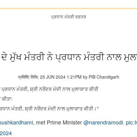
ਪ੍ਰਧਾਨ ਮੰਤਰੀ ਦਫਤਰ
ਦੇ ਮੁੱਖ ਮੰਤਰੀ ਨੇ ਪ੍ਰਧਾਨ ਮੰਤਰੀ ਨਾਲ ਮੁ
प्रविष्टि तिथि: 25 JUN 2024 1:21PM by PIB Chandigarh
ੱਜ ਪ੍ਰਧਾਨ ਮੰਤਰੀ, ਸ਼੍ਰੀ ਨਰੇਂਦਰ ਮੋਦੀ ਨਾਲ ਮੁਲਾਕਾਤ ਕੀਤੀ
ਟ ਕੀਤਾ:
ਪ੍ਰਧਾਨ ਮੰਤਰੀ, ਸ਼੍ਰੀ ਨਰੇਂਦਰ ਮੋਦੀ ਨਾਲ ਮੁਲਾਕਾਤ ਕੀਤੀ।”
ushkardhami
, met Prime Minister
@narendramodi
.
pic
 2024