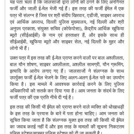
यह पता चला है कि जालसाजों द्वारा लोगों को ठगने के लिए अनगिनत
फर्जी और जाली ई-मेल भेजी गई हैं। इस तरह की फर्जी ईमेल में एक
पत्र भी संलग्न है
जिस पर श्री संदीप खिरवार, एडीजी, साइबर अपराध
एवं आर्थिक अपराध, दिल्ली पुलिस मुख्यालय, नई दिल्ली और श्री
अनुपम प्रकाश, संयुक्त सचिव (कोफेपोसा), केंद्रीय आर्थिक खुफिया
ब्यूरो (सीईआईबी) के नाम एवं हस्ताक्षर हैं, और इसके साथ ही
सीईआईबी, खुफिया ब्यूरो और साइबर सेल, नई दिल्ली के मुहर और
लोगो भी हैं।
उक्त पत्र में इस तरह की ई-मेल प्राप्त करने वालों पर बाल अश्लीलता,
बाल यौन शोषण, साइबर अश्लीलता, अश्लील सामग्री, यौन ग्रूमिंग,
इत्‍यादि के आरोप लगाए गए हैं। जालसाजों ने संलग्नक के साथ
उपर्युक्त फर्जी ई-मेल भेजने के लिए अलग-अलग ई-मेल पते का उपयोग
किया है। इस मामले में आवश्यक कार्रवाई करने के लिए पुलिस
अधिकारियों को सतर्क कर दिया गया है। आम जनता के संदर्भ के लिए
फर्जी पत्र की एक प्रति नीचे दी गई है।
इस तरह की किसी भी ईमेल को प्राप्त करने वाले व्‍यक्ति‍ को धोखाधड़ी
के इस तरह के प्रयास के बारे में पता होना चाहिए। आम जनता को
सूचित किया जाता है कि संलग्नक युक्‍त इस तरह की किसी भी ईमेल
का जवाब कतई नहीं दें और इस तरह के मामलों की सूचना निकटतम
पुलिस स्टेशन/साइबर पुलिस स्टेशन को दी जा सकती है।