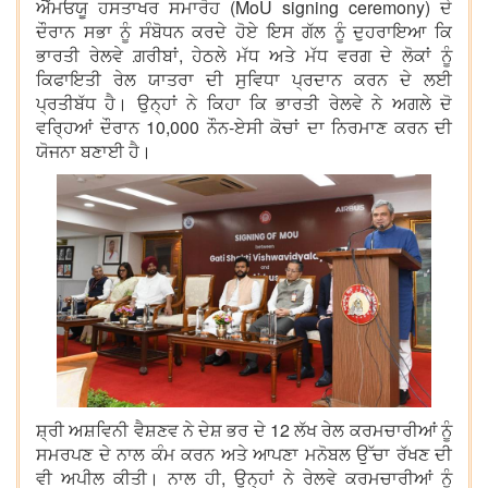
ਐੱਮਓਯੂ ਹਸਤਾਖਰ ਸਮਾਰੋਹ (MoU signing ceremony) ਦੇ
ਦੌਰਾਨ ਸਭਾ ਨੂੰ ਸੰਬੋਧਨ ਕਰਦੇ ਹੋਏ ਇਸ ਗੱਲ ਨੂੰ ਦੁਹਰਾਇਆ ਕਿ
ਭਾਰਤੀ ਰੇਲਵੇ ਗ਼ਰੀਬਾਂ, ਹੇਠਲੇ ਮੱਧ ਅਤੇ ਮੱਧ ਵਰਗ ਦੇ ਲੋਕਾਂ ਨੂੰ
ਕਿਫਾਇਤੀ ਰੇਲ ਯਾਤਰਾ ਦੀ ਸੁਵਿਧਾ ਪ੍ਰਦਾਨ ਕਰਨ ਦੇ ਲਈ
ਪ੍ਰਤੀਬੱਧ ਹੈ। ਉਨ੍ਹਾਂ ਨੇ ਕਿਹਾ ਕਿ ਭਾਰਤੀ ਰੇਲਵੇ ਨੇ ਅਗਲੇ ਦੋ
ਵਰ੍ਹਿਆਂ ਦੌਰਾਨ 10,000 ਨੌਨ-ਏਸੀ ਕੋਚਾਂ ਦਾ ਨਿਰਮਾਣ ਕਰਨ ਦੀ
ਯੋਜਨਾ ਬਣਾਈ ਹੈ।
ਸ਼੍ਰੀ ਅਸ਼ਵਿਨੀ ਵੈਸ਼ਣਵ ਨੇ ਦੇਸ਼ ਭਰ ਦੇ 12 ਲੱਖ ਰੇਲ ਕਰਮਚਾਰੀਆਂ ਨੂੰ
ਸਮਰਪਣ ਦੇ ਨਾਲ ਕੰਮ ਕਰਨ ਅਤੇ ਆਪਣਾ ਮਨੋਬਲ ਉੱਚਾ ਰੱਖਣ ਦੀ
ਵੀ ਅਪੀਲ ਕੀਤੀ। ਨਾਲ ਹੀ, ਉਨ੍ਹਾਂ ਨੇ ਰੇਲਵੇ ਕਰਮਚਾਰੀਆਂ ਨੂੰ