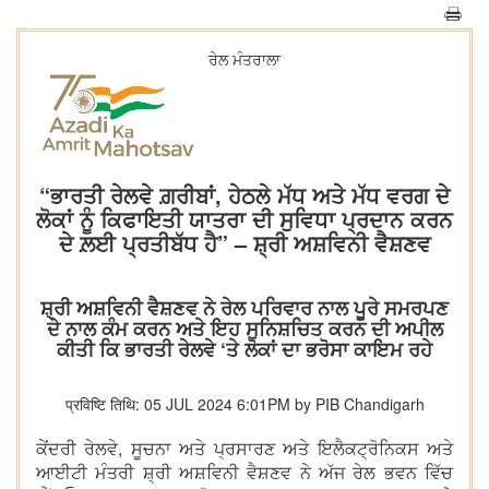
ਰੇਲ ਮੰਤਰਾਲਾ
“ਭਾਰਤੀ ਰੇਲਵੇ ਗ਼ਰੀਬਾਂ, ਹੇਠਲੇ ਮੱਧ ਅਤੇ ਮੱਧ ਵਰਗ ਦੇ
ਲੋਕਾਂ ਨੂੰ ਕਿਫਾਇਤੀ ਯਾਤਰਾ ਦੀ ਸੁਵਿਧਾ ਪ੍ਰਦਾਨ ਕਰਨ
ਦੇ ਲ਼ਈ ਪ੍ਰਤੀਬੱਧ ਹੈ” – ਸ਼੍ਰੀ ਅਸ਼ਵਿਨੀ ਵੈਸ਼ਣਵ
ਸ਼੍ਰੀ ਅਸ਼ਵਿਨੀ ਵੈਸ਼ਣਵ ਨੇ ਰੇਲ ਪਰਿਵਾਰ ਨਾਲ ਪੂਰੇ ਸਮਰਪਣ
ਦੇ ਨਾਲ ਕੰਮ ਕਰਨ ਅਤੇ ਇਹ ਸੁਨਿਸ਼ਚਿਤ ਕਰਨ ਦੀ ਅਪੀਲ
ਕੀਤੀ ਕਿ ਭਾਰਤੀ ਰੇਲਵੇ ‘ਤੇ ਲੋਕਾਂ ਦਾ ਭਰੋਸਾ ਕਾਇਮ ਰਹੇ
प्रविष्टि तिथि: 05 JUL 2024 6:01PM by PIB Chandigarh
ਕੇਂਦਰੀ ਰੇਲਵੇ, ਸੂਚਨਾ ਅਤੇ ਪ੍ਰਸਾਰਣ ਅਤੇ ਇਲੈਕਟ੍ਰੋਨਿਕਸ ਅਤੇ
ਆਈਟੀ ਮੰਤਰੀ ਸ਼੍ਰੀ ਅਸ਼ਵਿਨੀ ਵੈਸ਼ਣਵ ਨੇ ਅੱਜ ਰੇਲ ਭਵਨ ਵਿੱਚ