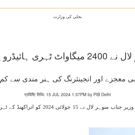
بجلی کی وزارت
مپلیکس کا دورہ کیا
 معجزے اور انجینئرنگ کی ہنر مندی سے کم ن
प्रविष्टि तिथि: 15 JUL 2024 1:37PM by PIB Delhi