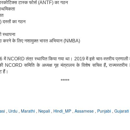
टी-नारकोटिक्स टास्क फोर्स (ANTF) का गठन
्राथमिकता
आत
) दस्तों का गठन
ी स्थापना
ैदा करने के लिए नशामुक्त भारत अभियान (NMBA)
2016 में NCORD
तंत्र स्थापित किया गया था। 2019 में इसे चार-स्तरीय प्रणा
तर की NCORD
समिति के अध्यक्ष गृह मंत्रालय के विशेष सचिव हैं
,
राज्यस्तरीय
ट हैं।
*****
asi
,
Urdu
,
Marathi
,
Nepali
,
Hindi_MP
,
Assamese
,
Punjabi
,
Gujarati