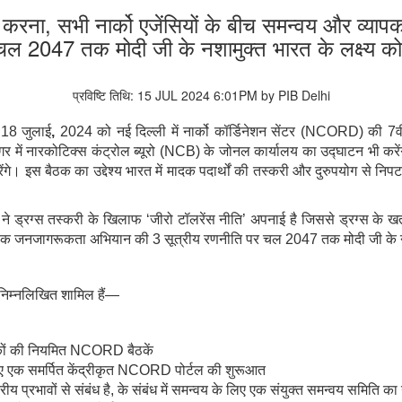
ूत करना, सभी नार्को एजेंसियों के बीच समन्वय और व्
ल 2047 तक मोदी जी के नशामुक्त भारत के लक्ष्य को प
प्रविष्टि तिथि: 15 JUL 2024 6:01PM by PIB Delhi
,
18 जुलाई
,
2024
को नई दिल्ली में नार्को कॉर्डिनेशन सेंटर (NCORD)
की 7वी
गर
में नारकोटिक्स कंट्रोल ब्यूरो (NCB)
के जोनल कार्यालय का उद्घाटन भी कर
ेंगे। इस बैठक का उद्देश्य भारत में मादक पदार्थों की तस्करी और दुरुपयोग से निपट
सरकार ने ड्रग्स तस्करी के खिलाफ ‘जीरो टॉलरेंस नीति’ अपनाई है जिससे ड्रग्स क
्यापक जनजागरूकता अभियान की 3 सूत्रीय रणनीति पर चल 2047 तक मोदी जी के नशाम
 निम्नलिखित शामिल हैं—
रकों की नियमित NCORD बैठकें
लिए एक समर्पित केंद्रीकृत NCORD
पोर्टल की शुरूआत
्रीय प्रभावों से संबंध है, के संबंध में समन्वय के लिए एक संयुक्त समन्वय समिति क