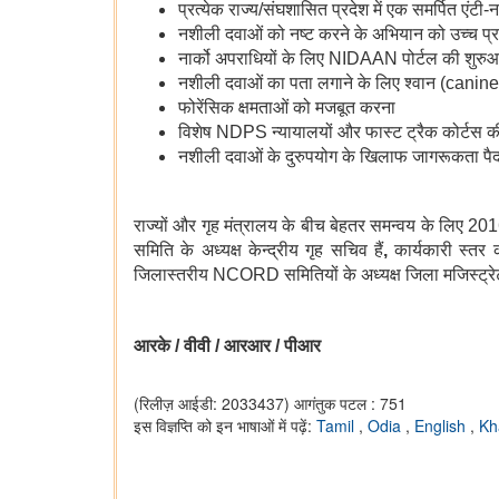
प्रत्येक राज्य/संघशासित प्रदेश में एक समर्पित एं
नशीली दवाओं को नष्ट करने के अभियान को उच्च प
नार्को अपराधियों के लिए NIDAAN
पोर्टल की शुरु
नशीली दवाओं का पता लगाने के लिए श्वान (canine
फोरेंसिक क्षमताओं को मजबूत करना
विशेष NDPS
न्यायालयों और फास्ट ट्रैक कोर्टस क
नशीली दवाओं के दुरुपयोग के खिलाफ जागरूकता प
राज्यों और गृह मंत्रालय के बीच बेहतर समन्वय के लिए 
समिति के अध्यक्ष केन्द्रीय गृह सचिव हैं
,
कार्यकारी स्
जिलास्तरीय NCORD
समितियों के अध्यक्ष जिला मजिस्ट्रे
आरके
/
वीवी
/
आरआर
/
पीआर
(रिलीज़ आईडी: 2033437)
आगंतुक पटल : 751
इस विज्ञप्ति को इन भाषाओं में पढ़ें:
Tamil
,
Odia
,
English
,
Kh