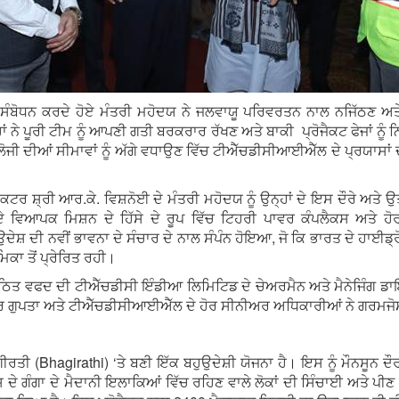
ੰ ਸੰਬੋਧਨ ਕਰਦੇ ਹੋਏ ਮੰਤਰੀ ਮਹੋਦਯ ਨੇ ਜਲਵਾਯੂ ਪਰਿਵਰਤਨ ਨਾਲ ਨਜਿੱਠਣ
 ਨੇ ਪੂਰੀ ਟੀਮ ਨੂੰ ਆਪਣੀ ਗਤੀ ਬਰਕਰਾਰ ਰੱਖਣ ਅਤੇ ਬਾਕੀ ਪ੍ਰੋਜੈਕਟ ਫੇਜਾਂ ਨੂੰ 
ਲੋਜੀ ਦੀਆਂ ਸੀਮਾਵਾਂ ਨੂੰ ਅੱਗੇ ਵਧਾਉਣ ਵਿੱਚ ਟੀਐੱਚਡੀਸੀਆਈਐੱਲ ਦੇ ਪ੍ਰਯਾਸ
ਰ ਸ਼੍ਰੀ ਆਰ.ਕੇ. ਵਿਸ਼ਨੋਈ ਦੇ ਮੰਤਰੀ ਮਹੋਦਯ ਨੂੰ ਉਨ੍ਹਾਂ ਦੇ ਇਸ ਦੌਰੇ ਅਤੇ 
 ਵਿਆਪਕ ਮਿਸ਼ਨ ਦੇ ਹਿੱਸੇ ਦੇ ਰੂਪ ਵਿੱਚ ਟਿਹਰੀ ਪਾਵਰ ਕੰਪਲੈਕਸ ਅਤੇ ਹੋਰ
ੀ ਨਵੀਂ ਭਾਵਨਾ ਦੇ ਸੰਚਾਰ ਦੇ ਨਾਲ ਸੰਪੰਨ ਹੋਇਆ, ਜੋ ਕਿ ਭਾਰਤ ਦੇ ਹਾਈਡ੍ਰ
ਿਕਾ ਤੋਂ ਪ੍ਰੇਰਿਤ ਰਹੀ।
ਸ਼ਠਿਤ ਵਫਦ ਦੀ ਟੀਐੱਚਡੀਸੀ ਇੰਡੀਆ ਲਿਮਿਟਿਡ ਦੇ ਚੇਅਰਮੈਨ ਅਤੇ ਮੈਨੇਜਿੰਗ ਡਾ
ਪੇਂਦਰ ਗੁਪਤਾ ਅਤੇ ਟੀਐੱਚਡੀਸੀਆਈਐੱਲ ਦੇ ਹੋਰ ਸੀਨੀਅਰ ਅਧਿਕਾਰੀਆਂ ਨੇ ਗਰਮ
ੀ (Bhagirathi) ‘ਤੇ ਬਣੀ ਇੱਕ ਬਹੁਉਦੇਸ਼ੀ ਯੋਜਨਾ ਹੈ। ਇਸ ਨੂੰ ਮੌਨਸੂਨ ਦੌਰ
ਦੇ ਗੰਗਾ ਦੇ ਮੈਦਾਨੀ ਇਲਾਕਿਆਂ ਵਿੱਚ ਰਹਿਣ ਵਾਲੇ ਲੋਕਾਂ ਦੀ ਸਿੰਚਾਈ ਅਤੇ ਪੀਣ