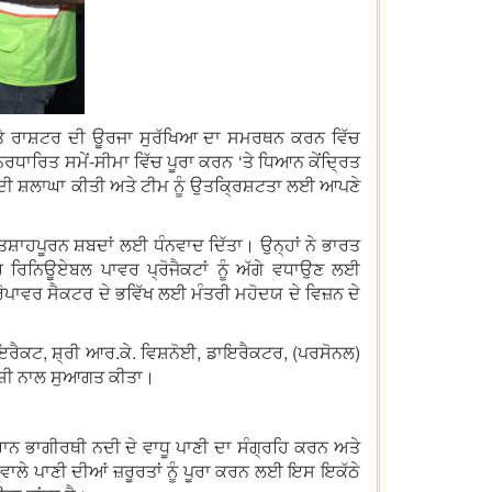
 ਅਤੇ ਰਾਸ਼ਟਰ ਦੀ ਊਰਜਾ ਸੁਰੱਖਿਆ ਦਾ ਸਮਰਥਨ ਕਰਨ ਵਿੱਚ
ਨਿਰਧਾਰਿਤ ਸਮੇਂ-ਸੀਮਾ ਵਿੱਚ ਪੂਰਾ ਕਰਨ ‘ਤੇ ਧਿਆਨ ਕੇਂਦ੍ਰਿਤ
ਾਂ ਦੀ ਸ਼ਲਾਘਾ ਕੀਤੀ ਅਤੇ ਟੀਮ ਨੂੰ ਉਤਕ੍ਰਿਸ਼ਟਤਾ ਲਈ ਆਪਣੇ
ਉਤਸ਼ਾਹਪੂਰਨ ਸ਼ਬਦਾਂ ਲਈ ਧੰਨਵਾਦ ਦਿੱਤਾ। ਉਨ੍ਹਾਂ ਨੇ ਭਾਰਤ
 ਰਿਨਿਊਏਬਲ ਪਾਵਰ ਪ੍ਰੋਜੈਕਟਾਂ ਨੂੰ ਅੱਗੇ ਵਧਾਉਣ ਲਈ
ੋਪਾਵਰ ਸੈਕਟਰ ਦੇ ਭਵਿੱਖ ਲਈ ਮੰਤਰੀ ਮਹੋਦਯ ਦੇ ਵਿਜ਼ਨ ਦੇ
ਇਰੈਕਟ, ਸ਼੍ਰੀ ਆਰ.ਕੇ. ਵਿਸ਼ਨੋਈ, ਡਾਇਰੈਕਟਰ, (ਪਰਸੋਨਲ)
ਜੋਸ਼ੀ ਨਾਲ ਸੁਆਗਤ ਕੀਤਾ।
ਾਨ ਭਾਗੀਰਥੀ ਨਦੀ ਦੇ ਵਾਧੂ ਪਾਣੀ ਦਾ ਸੰਗ੍ਰਹਿ ਕਰਨ ਅਤੇ
 ਵਾਲੇ ਪਾਣੀ ਦੀਆਂ ਜ਼ਰੂਰਤਾਂ ਨੂੰ ਪੂਰਾ ਕਰਨ ਲਈ ਇਸ ਇਕੱਠੇ