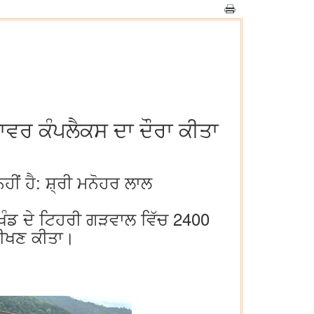
ਪਾਵਰ ਕੰਪਲੈਕਸ ਦਾ ਦੌਰਾ ਕੀਤਾ
ੀਂ ਹੈ: ਸ਼੍ਰੀ ਮਨੋਹਰ ਲਾਲ
ਾਖੰਡ ਦੇ ਟਿਹਰੀ ਗੜਵਾਲ ਵਿੱਚ 2400
ਰੀਖਣ ਕੀਤਾ।