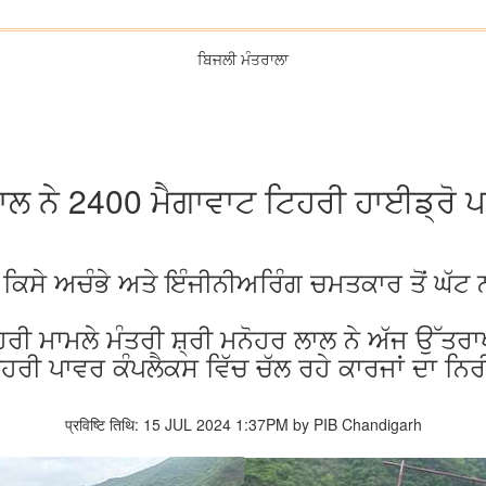
ਬਿਜਲੀ ਮੰਤਰਾਲਾ
ਲਾਲ ਨੇ 2400 ਮੈਗਾਵਾਟ ਟਿਹਰੀ ਹਾਈਡ੍ਰੋ 
ਕਿਸੇ ਅਚੰਭੇ ਅਤੇ ਇੰਜੀਨੀਅਰਿੰਗ ਚਮਤਕਾਰ ਤੋਂ ਘੱਟ ਨਹ
ਿਰੀ ਮਾਮਲੇ ਮੰਤਰੀ ਸ਼੍ਰੀ ਮਨੋਹਰ ਲਾਲ ਨੇ ਅੱਜ ਉੱਤਰ
ਿਹਰੀ ਪਾਵਰ ਕੰਪਲੈਕਸ ਵਿੱਚ ਚੱਲ ਰਹੇ ਕਾਰਜਾਂ ਦਾ ਨਿ
प्रविष्टि तिथि: 15 JUL 2024 1:37PM by PIB Chandigarh