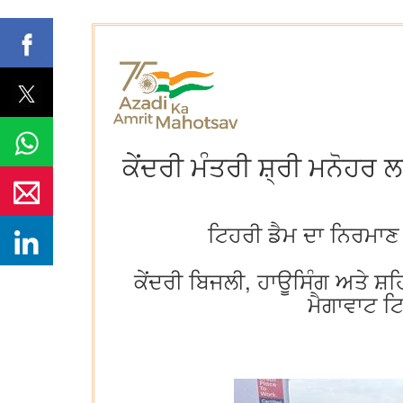
ਕੇਂਦਰੀ ਮੰਤਰੀ ਸ਼੍ਰੀ ਮਨੋਹਰ 
ਟਿਹਰੀ ਡੈਮ ਦਾ ਨਿਰਮਾਣ 
ਕੇਂਦਰੀ ਬਿਜਲੀ, ਹਾਊਸਿੰਗ ਅਤੇ ਸ਼ਹ
ਮੈਗਾਵਾਟ ਟ