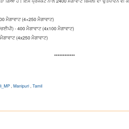
ਾ ਗਿਆ ਹੈ। ਇਸ ਪ੍ਰੋਜੈਕਟ ਨਾਲ 2400 ਮੈਗਾਵਾਟ ਬਿਜਲੀ ਦਾ ਉਤਪਾਦਨ ਵੀ ਕੀ
000 ਮੈਗਾਵਾਟ (4×250 ਮੈਗਾਵਾਟ)
ਐੱਚਈਪੀ) - 400 ਮੈਗਾਵਾਟ (4x100 ਮੈਗਾਵਾਟ)
 ਮੈਗਾਵਾਟ (4x250 ਮੈਗਾਵਾਟ)
************
di_MP
,
Manipuri
,
Tamil