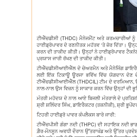
ਟੀਐੱਚਡੀਸੀ (THDC) ਮੈਨੇਜਮੈਂਟ ਅਤੇ ਕਰਮਚਾਰੀਆਂ ਨੂ
ਹਾਈਡ੍ਰੋਪਾਵਰ ਦੇ ਰਣਨੀਤਕ ਮਹੱਤਵ ‘ਤੇ ਜ਼ੋਰ ਦਿੱਤਾ। ਉਨ੍ਹਾਂ
ਕਰਨ ਦੀ ਤਾਕੀਦ ਕੀਤੀ। ਉਨ੍ਹਾਂ ਨੇ ਹਾਈਡ੍ਰੋਪਾਵਰ ਟੈਕਨੋ
ਪ੍ਰਯਾਸ ਜਾਰੀ ਰੱਖਣ ਦੀ ਤਾਕੀਦ ਕੀਤੀ।
ਟੀਐੱਚਡੀਸੀਆਈਐੱਲ ਦੇ ਚੇਅਰਮੈਨ ਅਤੇ ਮੈਨੇਜਿੰਗ ਡਾਇਰੈਕਟ
ਲਈ ਇੱਕ ਟਿਕਾਊ ਊਰਜਾ ਭਵਿੱਖ ਵਿੱਚ ਯੋਗਦਾਨ ਦੇਣ ਦੇ
ਟੀਐੱਚਡੀਸੀਆਈਐੱਲ (THDCIL) ਟੀਮ ਦੇ ਦਰਮਿਆਨ, ਉਦੇਸ਼ ਦ
ਨਾਲ-ਨਾਲ ਉਸ ਵਿਜ਼ਨ ਨੂੰ ਸਾਕਾਰ ਕਰਨ ਵਿੱਚ ਉਨ੍ਹਾਂ ਦੀ ਭੂਮ
ਮੰਤਰੀ ਮਹੋਦਯ ਦੇ ਨਾਲ ਆਏ ਬਿਜਲੀ ਮੰਤਰਾਲੇ ਦੇ ਪ੍ਰਤਿ
ਸ਼੍ਰੀ ਸ਼ਲਿੰਦਰ ਸਿੰਘ, ਡਾਇਰੈਕਟਰ (ਤਕਨੀਕੀ), ਸ਼੍ਰੀ ਭੂ
ਟਿਹਰੀ ਹਾਈਡ੍ਰੋ ਪਾਵਰ ਕੰਪਲੈਕਸ ਬਾਰੇ ਜਾਰੀ:
ਟੀਐੱਚਪੀਸੀ ਗੰਗਾ ਨਦੀ (THPC) ਦੀ ਸਹਾਇਕ ਨਦੀ ਭਾਗੀਰਤ
ਗ਼ੈਰ-ਮੌਨਸੂਨ ਅਵਧੀ ਦੌਰਾਨ ਉੱਤਰਾਖੰਡ ਅਤੇ ਉੱਤਰ ਪ੍ਰਦੇਸ਼ 