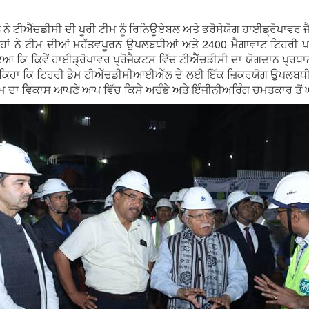
 ਨੇ ਟੀਐੱਚਡੀਸੀ ਦੀ ਪੂਰੀ ਟੀਮ ਨੂੰ ਰਿਨਿਊਏਬਲ ਅਤੇ ਭਰੋਸੇਯੋਗ ਹਾਈਡ੍ਰੋਪਾਵਰ ਜੈ
 ਨੇ ਟੀਮ ਦੀਆਂ ਮਹੱਤਵਪੂਰਨ ਉਪਲਬਧੀਆਂ ਅਤੇ 2400 ਮੈਗਾਵਾਟ ਟਿਹਰੀ ਪਾਵ
ਇਆ ਕਿ ਕਿਵੇਂ ਹਾਈਡ੍ਰੋਪਾਵਰ ਪ੍ਰੋਜੈਕਟਸ ਵਿੱਚ ਟੀਐੱਚਡੀਸੀ ਦਾ ਯੋਗਦਾਨ ਪ੍ਰਧਾਨ
ਨੇ ਕਿਹਾ ਕਿ ਟਿਹਰੀ ਡੈਮ ਟੀਐੱਚਡੀਸੀਆਈਐੱਲ ਦੇ ਲਈ ਇੱਕ ਜ਼ਿਕਰਯੋਗ ਉਪਲਬਧੀ ਹੈ, ਜ
 ਦਾ ਵਿਕਾਸ ਆਪਣੇ ਆਪ ਵਿੱਚ ਕਿਸੇ ਅਚੰਭੇ ਅਤੇ ਇੰਜੀਨੀਅਰਿੰਗ ਚਮਤਕਾਰ ਤੋਂ ਘ