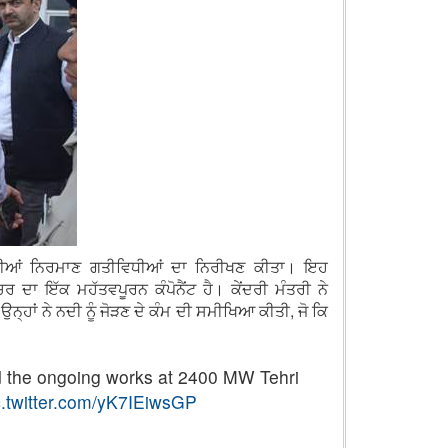
ਰਹੀਆਂ ਨਿਰਮਾਣ ਗਤੀਵਿਧੀਆਂ ਦਾ ਨਿਰੀਖਣ ਕੀਤਾ। ਇਹ
 ਇੱਕ ਮਹੱਤਵਪੂਰਨ ਕੰਪੋਨੈਂਟ ਹੈ। ਕੇਂਦਰੀ ਮੰਤਰੀ ਨੇ
ਾਂ ਨੇ ਨਦੀ ਨੂੰ ਜੋੜਣ ਦੇ ਕੰਮ ਦੀ ਸਮੀਖਿਆ ਕੀਤੀ, ਜੋ ਕਿ
ed the ongoing works at 2400 MW Tehri
c.twitter.com/yK7IEiwsGP