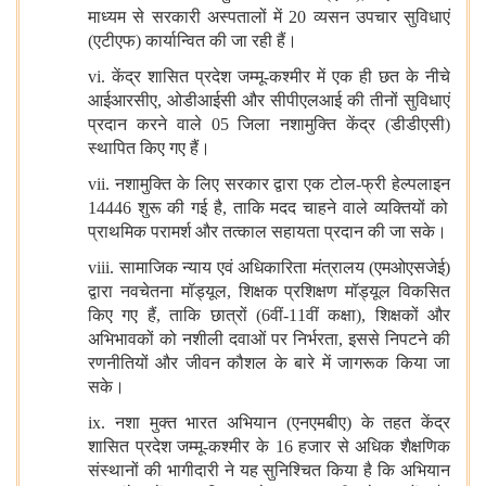
माध्यम से सरकारी अस्पतालों में 20 व्यसन उपचार सुविधाएं
(एटीएफ) कार्यान्वित की जा रही हैं।
vi.
केंद्र शासित प्रदेश जम्मू-कश्मीर में एक ही छत के नीचे
आईआरसीए
,
ओडीआईसी और सीपीएलआई की तीनों सुविधाएं
प्रदान करने वाले
05
जिला नशामुक्ति केंद्र (डीडीएसी)
स्थापित किए गए हैं।
vii.
नशामुक्ति के लिए सरकार द्वारा एक टोल-फ्री हेल्पलाइन
14446
शुरू की गई है
,
ताकि मदद चाहने वाले व्यक्तियों को
प्राथमिक परामर्श और तत्काल सहायता प्रदान की जा सके।
viii.
सामाजिक न्याय एवं अधिकारिता मंत्रालय (एमओएसजेई)
द्वारा नवचेतना मॉड्यूल
,
शिक्षक प्रशिक्षण मॉड्यूल विकसित
किए गए हैं
,
ताकि छात्रों (6वीं-11वीं कक्षा)
,
शिक्षकों और
अभिभावकों को नशीली दवाओं पर निर्भरता
,
इससे निपटने की
रणनीतियों और जीवन कौशल के बारे में जागरूक किया जा
सके।
ix.
नशा मुक्त भारत अभियान (एनएमबीए) के तहत केंद्र
शासित प्रदेश जम्मू-कश्मीर के 16 हजार से अधिक शैक्षणिक
संस्थानों की भागीदारी ने यह सुनिश्चित किया है कि अभियान