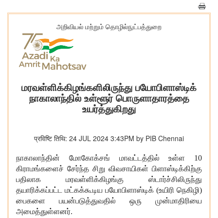
அறிவியல் மற்றும் தொழில்நுட்பத்துறை
மரவள்ளிக்கிழங்களிலிருந்து பயோபிளாஸ்டிக்
நாகாலாந்தில் உள்ளூர் பொருளாதாரத்தை
உயர்த்துகிறது
प्रविष्टि तिथि: 24 JUL 2024 3:43PM by PIB Chennai
நாகாலாந்தின் மோகோக்சங் மாவட்டத்தில் உள்ள
10
கிராமங்களைச் சேர்ந்த சிறு விவசாயிகள் பிளாஸ்டிக்கிற்கு
பதிலாக மரவள்ளிக்கிழங்கு ஸ்டார்ச்சிலிருந்து
தயாரிக்கப்பட்ட மட்கக்கூடிய பயோபிளாஸ்டிக் (உயிரி நெகிழி)
பைகளை பயன்படுத்துவதில் ஒரு முன்மாதிரியை
அமைத்துள்ளனர்.