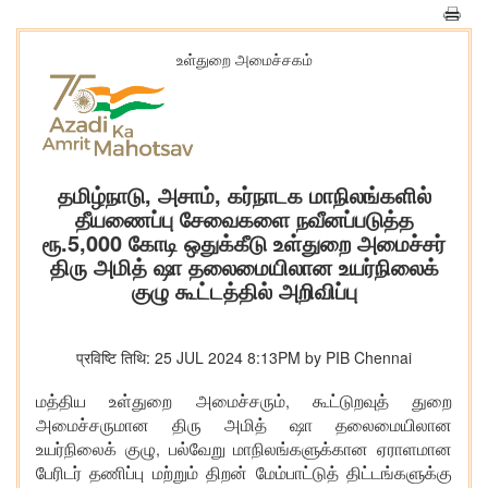
உள்துறை அமைச்சகம்
தமிழ்நாடு, அசாம், கர்நாடக மாநிலங்களில்
தீயணைப்பு சேவைகளை நவீனப்படுத்த
ரூ.5,000 கோடி ஒதுக்கீடு உள்துறை அமைச்சர்
திரு அமித் ஷா தலைமையிலான உயர்நிலைக்
குழு கூட்டத்தில் அறிவிப்பு
प्रविष्टि तिथि: 25 JUL 2024 8:13PM by PIB Chennai
,
மத்திய உள்துறை அமைச்சரும்
கூட்டுறவுத் துறை
அமைச்சருமான திரு அமித் ஷா தலைமையிலான
,
உயர்நிலைக் குழு
பல்வேறு மாநிலங்களுக்கான ஏராளமான
பேரிடர் தணிப்பு மற்றும் திறன் மேம்பாட்டுத் திட்டங்களுக்கு