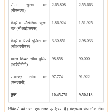
2,65,808
2,55,663
सीमा
सुरक्षा
बल
(बीएसएफ)
1,86,924
1,51,925
केंद्रीय
औद्योगिक
सुरक्षा
बल (सीआईएसएफ)
3,30,851
2,98,033
केंद्रीय
रिजर्व
पुलिस
बल
(सीआरपीएफ)
98,858
90,000
भारत
तिब्बत
सीमा
पुलिस
(आईटीबीपी)
97,774
91,922
सशस्त्र
सीमा
बल
(एसएसबी)
कुल
10,45,751
9,50,118
रिक्तियों को भरना एक सतत प्रक्रिया है। मंत्रालय संघ लोक सेवा