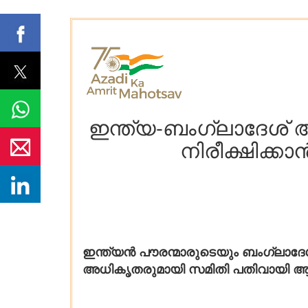
ഇന്ത്യ-ബംഗ്ലാദേശ്
നിരീക്ഷിക്ക
ഇന്ത്യൻ പൗരന്മാരുടെയും ബംഗ്ലാദ
അധികൃതരുമായി സമിതി പതിവായി ആ