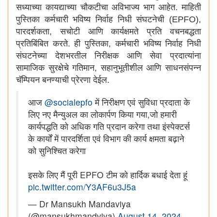
सध्याच्या कायद्याच्या चौकटीचा अविभाज्य भाग आहेत. माहिती
पुस्तिका कर्मचारी भविष्य निर्वाह निधी संघटनेची (EPFO),
पारदर्शकता, सचोटी आणि कार्यक्षमते प्रति वचनबद्धता
प्रतिबिंबित करते. ही पुस्तिका, कर्मचारी भविष्य निर्वाह निधी
संघटनेच्या देशभरतील निरीक्षक आणि सेवा प्रदात्यांना
सामाजिक सुरक्षेचे गतिमान, सहानुभूतीशील आणि साधनसंपन्न
चॅम्पियन बनण्याची प्रेरणा देईल.
आज
@socialepfo
में निरीक्षण एवं सुविधा प्रदाता के
लिए नए मैन्युअल का लोकार्पण किया गया,जो हमारी
कार्यपद्धति को अधिक गति प्रदान करेगा तथा इंस्पेक्टर्स
के कार्यों में पारदर्शिता एवं विभाग की कार्य क्षमता बढ़ाने
को सुनिश्चित करेगा
इसके लिए मैं पूरी EPFO टीम को हार्दिक बधाई देता हूं
pic.twitter.com/Y3AF6u3J5a
— Dr Mansukh Mandaviya
(@mansukhmandviya)
August 14, 2024