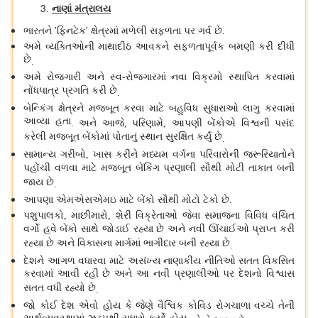
નાણાં મંત્રાલય
ભારતને
ફિનટેક
ક્ષેત્રમાં મળેલી સફળતા પર ગર્વ છે
'
'
.
અમે વ્યક્તિઓની માથાદીઠ આવકને સફળતાપૂર્વક બમણી કરી દીધી
છે
.
અમે રોજગારી અને સ્વ
રોજગારમાં નવા વિક્રમો સ્થાપિત કરવામાં
-
નોંધપાત્ર પ્રગતિ કરી છે
.
બેન્કિંગ ક્ષેત્રને મજબૂત કરવા માટે બહુવિધ સુધારાઓ લાગુ કરવામાં
આવ્યા હતા
અને આજે
પરિણામે
આપણી બેંકોએ વિશ્વની પસંદ
.
,
,
કરેલી મજબૂત બેંકોમાં પોતાનું સ્થાન સુરક્ષિત કર્યું છે
.
સામાન્ય ગરીબો
ખાસ કરીને મધ્યમ વર્ગના પરિવારોની જરૂરિયાતોને
,
પહોંચી વળવા માટે મજબૂત બેંકિંગ પ્રણાલી સૌથી મોટી તાકાત બની
જાય છે
.
આપણા એમએસએમઇ માટે બેંકો સૌથી મોટો ટેકો છે
.
પશુપાલકો
માછીમારો
શેરી વિક્રેતાઓ જેવા સમાજના વિવિધ વંચિત
,
,
વર્ગો હવે બેંકો સાથે જોડાઈ રહ્યા છે અને નવી ઊંચાઈઓ પ્રાપ્ત કરી
રહ્યા છે અને વિકાસના માર્ગમાં ભાગીદાર બની રહ્યા છે
.
દેશને આગળ વધારવા માટે અસંખ્ય નાણાકીય નીતિઓ સતત વિકસિત
કરવામાં આવી રહી છે અને આ નવી પ્રણાલીઓ પર દેશનો વિશ્વાસ
સતત વધી રહ્યો છે
.
જો કોઈ દેશ એવો હોય કે જેણે વૈશ્વિક કોવિડ રોગચાળા વચ્ચે તેની