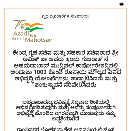
ಗೃಹ ವ್ಯವಹಾರಗಳ ಸಚಿವಾಲಯ
ಕೇಂದ್ರ ಗೃಹ ಸಚಿವ ಮತ್ತು ಸಹಕಾರ ಸಚಿವರಾದ ಶ್ರೀ
ಅಮಿತ್ ಶಾ ಅವರು ಇಂದು ಗುಜರಾತ್ ನ
ಅಹಮದಾಬಾದ್ ಮುನ್ಸಿಪಲ್ ಕಾರ್ಪೋರೇಶನ್ನಿನಲ್ಲಿ
ಅಂದಾಜು 1003 ಕೋಟಿ ರೂಪಾಯಿ ಮೌಲ್ಯದ ವಿವಿಧ
ಅಭಿವೃದ್ಧಿ ಯೋಜನೆಗಳನ್ನು ಉದ್ಘಾಟಿಸಿದರು ಮತ್ತು
ಶಂಕುಸ್ಥಾಪನೆ ನೆರವೇರಿಸಿದರು
ಅಹ್ಮದಾಬಾದನ್ನು ಭವಿಷ್ಯಕ್ಕೆ ಸಿದ್ಧವಾದ ರೀತಿಯಲ್ಲಿ
ಅಭಿವೃದ್ಧಿಪಡಿಸುವುದು ಮತ್ತು ಅದನ್ನು ಸಂಪೂರ್ಣವಾಗಿ
ಅಭಿವೃದ್ಧಿ ಹೊಂದಿದ ನಗರವನ್ನಾಗಿ ಮಾಡುವುದು ನಮ್ಮ
ಬದ್ಧತೆಯಾಗಿದೆ
ಗಾಂಧಿನಗರ ಲೋಕಸಭಾ ಕ್ಷೇತ್ರ ಅಭಿವೃದ್ಧಿಯಲ್ಲಿ ಹೊಸ