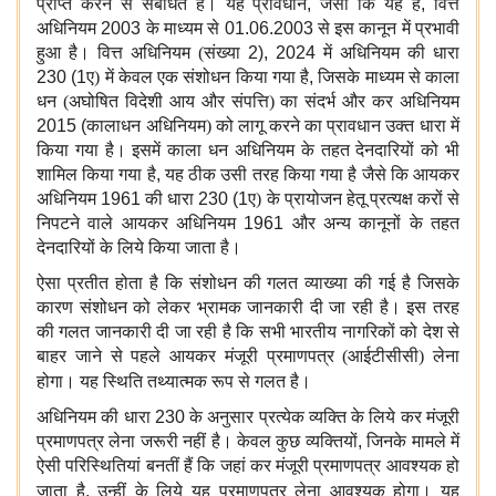
प्राप्त करने से संबंधित है। यह प्रावधान
,
जैसा कि यह है
,
वित्त
अधिनियम
2003
के माध्यम से
01.06.2003
से इस कानून में प्रभावी
हुआ है। वित्त अधिनियम (संख्या
2), 2024
में अधिनियम की धारा
230 (1
ए) में केवल एक संशोधन किया गया है
,
जिसके माध्यम से काला
धन (अघोषित विदेशी आय और संपत्ति) का संदर्भ और कर अधिनियम
2015 (
कालाधन अधिनियम) को लागू करने का प्रावधान उक्त धारा में
किया गया है। इसमें काला धन अधिनियम के तहत देनदारियों को भी
शामिल किया गया है
,
यह ठीक उसी तरह किया गया है जैसे कि आयकर
अधिनियम
1961
की धारा
230 (1
ए) के प्रायोजन हेतू प्रत्यक्ष करों से
निपटने वाले आयकर अधिनियम
1961
और अन्य कानूनों के तहत
देनदारियों के लिये किया जाता है।
ऐसा प्रतीत होता है कि संशोधन की गलत व्याख्या की गई है जिसके
कारण संशोधन को लेकर भ्रामक जानकारी दी जा रही है। इस तरह
की गलत जानकारी दी जा रही है कि सभी भारतीय नागरिकों को देश से
बाहर जाने से पहले आयकर मंजूरी प्रमाणपत्र (आईटीसीसी) लेना
होगा।
यह स्थिति तथ्यात्मक रूप से गलत है।
अधिनियम की धारा
230
के अनुसार प्रत्येक व्यक्ति के लिये कर मंजूरी
प्रमाणपत्र लेना जरूरी नहीं है। केवल कुछ व्यक्तियों
,
जिनके मामले में
ऐसी परिस्थितियां बनतीं हैं कि जहां कर मंजूरी प्रमाणपत्र आवश्यक हो
जाता है
,
उन्हीं के लिये यह प्रमाणपत्र लेना आवश्यक होगा।
यह