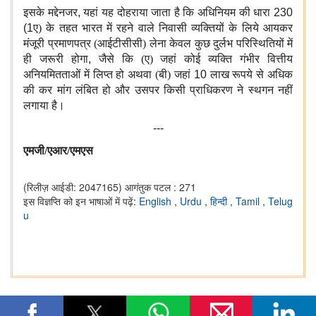
इसके मद्देनजर
,
यहां यह दोहराया जाता है कि अधिनियम की धारा
230
(1
ए) के तहत भारत में रहने वाले निवासी व्यक्तियों के लिये आयकर
मंजूरी प्रमाणपत्र (आईटीसीसी) लेना केवल कुछ दुर्लभ परिस्थितियों में
ही जरूरी होगा
,
जैसे कि (ए) जहां कोई व्यक्ति गंभीर वित्तीय
अनियमितताओं में लिप्त हो अथवा (बी) जहां
10
लाख रूपये से अधिक
की कर मांग लंबित हो और उसपर किसी प्राधिकरण ने स्थगन नहीं
लगाया है।
---
एमजी/एआर/एमएस
(रिलीज़ आईडी: 2047165)
आगंतुक पटल : 271
इस विज्ञप्ति को इन भाषाओं में पढ़ें:
English
,
Urdu
,
हिन्दी
,
Tamil
,
Telug
u