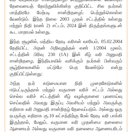
தேவையைத் தோற்றுவிக்கின்ற குறிப்பிட்ட சில நபர்கள்
மாத்திரமே மேற்படி சான்றிதழைப் பெற்றுக்கொள்ள
வேண்டும். இந்த நிலை 2003 முதல் சட்டத்தில் உள்ளது
மற்றும் நிதி (எண் 2) சட்டம், 2024 இன் திருத்தங்களுடன்
கூட மாறாமல் உள்ளது.
இந்த சூழலில், மத்திய நேரடி வரிகள் வாரியம், 05.02.2004
தேதியிட்ட அதன் அறிவுறுத்தல் எண் 1/2004 மூலம்,
சட்டத்தின் பிரிவு 230 (1A) இன் கீழ் வரி அனுமதி
சான்றிதழை, இந்தியாவில் வசிக்கும் நபர்கள் பின்வரும்
சூழ்நிலைகளில் மட்டுமே பெற வேண்டும் என்று
குறிப்பிட்டுள்ளது:
அந்த நபர் கடுமையான நிதி முறைகேடுகளில்
ஈடுபட்டிருந்தால் மற்றும் வருமான வரிச் சட்டம் அல்லது
செல்வ வரிச் சட்டத்தின் கீழ் வழக்குகளை புலனாய்வு
செய்வதில் அவரது இருப்பு அவசியம் மற்றும் அவருக்கு
எதிராக வரி அனுமதி சான்றிதழ் தேவைப்படும். அல்லது ஒரு
நபருக்கு எதிராக ரூ.10 லட்சத்திற்கு மேல் நேரடி வரி பாக்கி
இருந்தால், மேலும், வருமான வரி முதன்மை தலைமை
ஆணையர் அல்லது வருமான வரி தலைமை ஆணையரிடம்