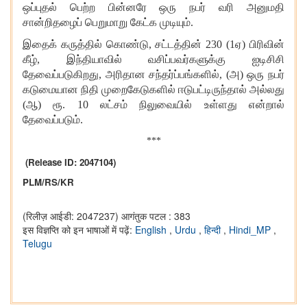
ஒப்புதல் பெற்ற பின்னரே ஒரு நபர் வரி அனுமதி
சான்றிதழைப் பெறுமாறு கேட்க முடியும்.
இதைக் கருத்தில் கொண்டு, சட்டத்தின் 230 (1ஏ) பிரிவின்
கீழ், இந்தியாவில் வசிப்பவர்களுக்கு ஐடிசிசி
தேவைப்படுகிறது, அரிதான சந்தர்ப்பங்களில், (அ) ஒரு நபர்
கடுமையான நிதி முறைகேடுகளில் ஈடுபட்டிருந்தால் அல்லது
(ஆ) ரூ. 10 லட்சம் நிலுவையில் உள்ளது என்றால்
தேவைப்படும்.
***
(Release ID: 2047104)
PLM/RS/KR
(रिलीज़ आईडी: 2047237)
आगंतुक पटल : 383
इस विज्ञप्ति को इन भाषाओं में पढ़ें:
English
,
Urdu
,
हिन्दी
,
Hindi_MP
,
Telugu