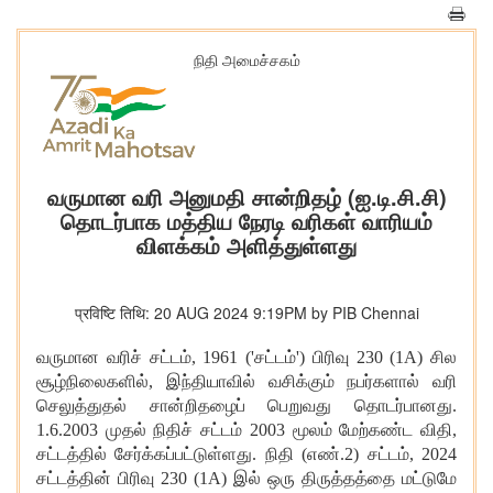
நிதி அமைச்சகம்
வருமான வரி அனுமதி சான்றிதழ் (ஐ.டி.சி.சி)
தொடர்பாக மத்திய நேரடி வரிகள் வாரியம்
விளக்கம் அளித்துள்ளது
प्रविष्टि तिथि: 20 AUG 2024 9:19PM by PIB Chennai
வருமான வரிச் சட்டம், 1961 ('சட்டம்') பிரிவு 230 (1A) சில
சூழ்நிலைகளில், இந்தியாவில் வசிக்கும் நபர்களால் வரி
செலுத்துதல் சான்றிதழைப் பெறுவது தொடர்பானது.
1.6.2003 முதல் நிதிச் சட்டம் 2003 மூலம் மேற்கண்ட விதி,
சட்டத்தில் சேர்க்கப்பட்டுள்ளது. நிதி (எண்.2) சட்டம், 2024
சட்டத்தின் பிரிவு 230 (1A) இல் ஒரு திருத்தத்தை மட்டுமே