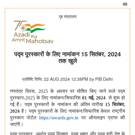
गृह मंत्रालय
पद्म पुरस्‍कारों के लिए नामांकन 15 सितंबर, 2024
तक खुले
प्रविष्टि तिथि: 22 AUG 2024 12:38PM by PIB Delhi
गणतंत्र दिवस
, 2025 के अवसर पर घोषित किए जाने वाले पद्म
पुरस्‍कार-2025 के लिए नामांकन/सिफारिश
01 मई, 2024
से शुरू हो
गई हैं। पद्म पुरस्‍कारों के नामांकन की अंतिम तारीख
15 सितंबर,
2024
है। पद्म पुरस्‍कारों के लिए नामांकन/सिफारिश केवल राष्‍ट्रीय
पुरस्‍कार पोर्टल
https://awards.gov.in
पर ऑनलाइन प्राप्‍त की
जाएंगी।
पद्म पुरस्‍कार
, अर्थात पद्म विभूषण, पद्म भूषण और पद्म श्री देश के