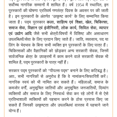
सर्वोच्‍च नागरिक सम्‍मानों में शामिल हैं। वर्ष 1954 में स्‍थापित, इन
पुरस्‍कारों की घोषणा प्रतिवर्ष गणतंत्र दिवस के अवसर पर की जाती
है। इन पुरस्‍कारों के अंतर्गत ‘उत्‍कृष्‍ट कार्य’ के लिए सम्‍मानित किया
जाता है। पद्म पुरस्‍कार
कला
, साहित्य एवं शिक्षा, खेल, चिकित्सा,
समाज सेवा, विज्ञान एवं इंजीनियरी, लोक कार्य, सिविल सेवा, व्यापार
एवं उद्योग आदि
जैसे सभी क्षेत्रों/विषयों में विशिष्‍ट और असाधारण
उपलब्धियों/सेवा के लिए प्रदान किए जाते हैं। जाति, व्यवसाय, पद या
लिंग के भेदभाव के बिना सभी व्यक्ति इन पुरस्कारों के लिए पात्र हैं।
चिकित्‍सकों और वैज्ञानिकों को छोड़कर अन्‍य सरकारी सेवक, जिनमें
सार्वजनिक क्षेत्र के उपक्रमों में काम करने वाले सरकारी सेवक भी
शामिल है, पद्म पुरस्‍कारों के पात्र नहीं हैं।
सरकार पद्म पुरस्‍कारों को “पीपल्स पद्म” बनाने के लिए कटिबद्ध है।
अत:
, सभी नागरिकों से अनुरोध है कि वे नामांकन/सिफारिशें करें।
नागरिक स्‍वयं को भी नामित कर सकते हैं। महिलाओं, समाज के
कमजोर वर्गों, अनुसूचित जातियों और अनुसूचित जनजातियों, दिव्यांग
व्यक्तियों और समाज के लिए निस्वार्थ सेवा कर रहे लोगों में से ऐसे
प्रतिभाशाली व्यक्तियों की पहचान करने के ठोस प्रयास किए जा
सकते हैं जिनकी उत्कृष्टता और उपलब्धियां वास्तव में पहचाने जाने
योग्य हैं।