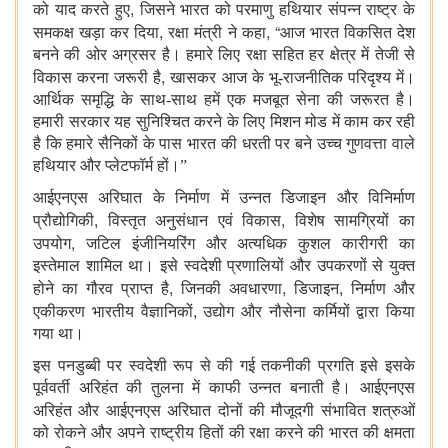
,
को याद करते हुए
जिसने भारत को परमाणु हथियार संपन्न राष्ट्र के
,
, “
समकक्ष खड़ा कर दिया
रक्षा मंत्री ने कहा
आज भारत विकसित देश
बनने की ओर अग्रसर है। हमारे लिए रक्षा सहित हर क्षेत्र में तेजी से
,
विकास करना जरूरी है
खासकर आज के भू-राजनीतिक परिदृश्य में।
आर्थिक समृद्धि के साथ-साथ हमें एक मजबूत सेना की जरूरत है।
हमारी सरकार यह सुनिश्चित करने के लिए मिशन मोड में काम कर रही
है कि हमारे सैनिकों के पास भारत की धरती पर बने उच्च गुणवत्ता वाले
हथियार और प्लेटफॉर्म हों।”
आईएनएस अरिघात के निर्माण में उन्नत डिजाइन और विनिर्माण
,
,
प्रौद्योगिकी
विस्तृत अनुसंधान एवं विकास
विशेष सामग्रियों का
,
उपयोग
जटिल इंजीनियरिंग और अत्यधिक कुशल कारीगरी का
इस्तेमाल शामिल था। इसे स्वदेशी प्रणालियों और उपकरणों से युक्त
,
,
,
होने का गौरव प्राप्त है
जिनकी अवधारणा
डिजाइन
निर्माण और
,
एकीकरण भारतीय वैज्ञानिकों
उद्योग और नौसेना कर्मियों द्वारा किया
गया था।
इस पनडुब्बी पर स्वदेशी रूप से की गई तकनीकी प्रगति इसे इसके
पूर्ववर्ती अरिहंत की तुलना में काफी उन्नत बनाती है। आईएनएस
अरिहंत और आईएनएस
अरिघात दोनों की मौजूदगी संभावित शत्रुओं
को रोकने और अपने राष्ट्रीय हितों की रक्षा करने की भारत की क्षमता