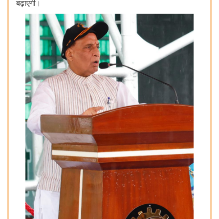
बढ़ाएगी।