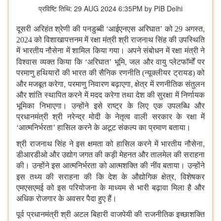
प्रविष्टि तिथि: 29 AUG 2024 6:35PM by PIB Delhi
,
दूसरी अरिहंत श्रेणी की पनडुब्बी ‘आईएनएस अरिघात’ को 29 अगस्त
2024 को विशाखापत्तनम में रक्षा मंत्री श्री राजनाथ सिंह की उपस्थिति
में भारतीय नौसेना में शामिल किया गया। अपने संबोधन में रक्षा मंत्री ने
,
विश्वास व्यक्त किया कि ‘अरिघात’ भूमि
जल और वायु प्‍लेटफॉर्मों पर
परमाणु हथियारों की भारत की सैनिक रणनीति (न्‍यूक्‍लीयर ट्रायड) को
,
,
और मजबूत करेगा
परमाणु निवारण बढ़ाएगा
क्षेत्र में रणनीतिक संतुलन
और शांति स्थापित करने में मदद करेगा तथा देश की सुरक्षा में निर्णायक
भूमिका निभाएगा। उन्होंने इसे राष्ट्र के लिए एक उपलब्धि और
प्रधानमंत्री श्री नरेन्‍द्र मोदी के नेतृत्व वाली सरकार के रक्षा में
‘आत्मनिर्भरता’ हासिल करने के अटूट संकल्प का प्रमाण बताया।
,
श्री राजनाथ सिंह ने इस क्षमता को हासिल करने में भारतीय नौसेना
डीआरडीओ और उद्योग जगत की कड़ी मेहनत और तालमेल की सराहना
की। उन्होंने इस आत्मनिर्भरता को आत्मशक्ति की नींव बताया। उन्होंने
,
इस तथ्य की सराहना की कि देश के औद्योगिक क्षेत्र
विशेषकर
एमएसएमई को इस परियोजना के माध्यम से भारी बढ़ावा मिला है और
अधिक रोजगार के अवसर पैदा हुए हैं।
पूर्व प्रधानमंत्री श्री अटल बिहारी वाजपेयी की राजनीतिक इच्छाशक्ति