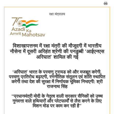
रक्षा मंत्रालय
विशाखापत्तनम में रक्षा मंत्री की मौजूदगी में भारतीय
नौसेना में दूसरी अरिहंत श्रेणी की पनडुब्बी ‘आईएनएस
अरिघात’ शामिल की गई
‘अरिघात’ भारत के परमाणु ट्रायड को और मजबूत करेगी,
परमाणु प्रतिरोध बढ़ाएगी, रणनीतिक संतुलन एवं शांति स्थापित
करेगी तथा देश की सुरक्षा में निर्णायक भूमिका निभाएगी: श्री
राजनाथ सिंह
“प्रधानमंत्री मोदी के नेतृत्व वाली सरकार सैनिकों को उच्च
गुणवत्ता वाले हथियारों और प्लेटफार्मों से लैस करने के लिए
मिशन मोड पर काम कर रही है”