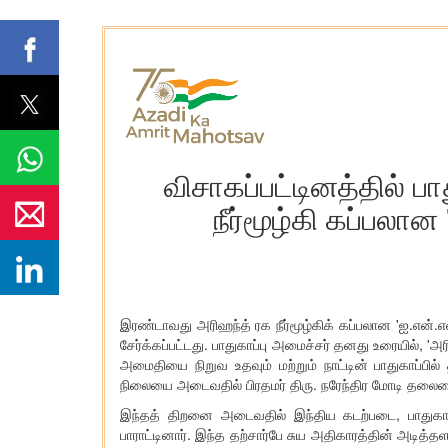
விசாகப்பட்டினத்தில் 
நீர்மூழ்கி கப்பலான
​இரண்டாவது அரிஹந்த் ரக நீர்மூழ்கிக் கப்பலான 'ஐ.என்.எ
சேர்க்கப்பட்டது. பாதுகாப்பு அமைச்சர் தனது உரையில், 'அ
அமைதியை நிறுவ உதவும் மற்றும் நாட்டின் பாதுகாப்பில்
நிலையை அடைவதில் பிரதமர் திரு. நரேந்திர மோடி தலைமைய
இந்தத் திறனை அடைவதில் இந்திய கடற்படை, பாதுகாப்பு
பாராட்டினார். இந்த தற்சார்பே சுய அதிகாரத்தின் அடித்தளம