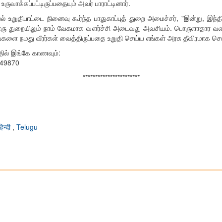
ுவாக்கப்பட்டிருப்பதையும் அவர் பாராட்டினார்.
ியல் உறுதிபாட்டை நினைவு கூர்ந்த பாதுகாப்புத் துறை அமைச்சர், "இன்று, இ
ஒவ்வொரு துறையிலும் நாம் வேகமாக வளர்ச்சி அடைவது அவசியம். பொருளாதார 
்களை நமது வீரர்கள் வைத்திருப்பதை உறுதி செய்ய எங்கள் அரசு தீவிரமாக செயல
தில் இங்கே காணவும்:
049870
***********************
हिन्दी
,
Telugu