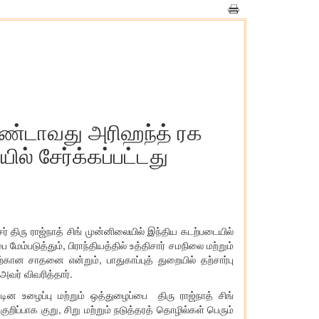
இரண்டாவது அரிஹந்த் ரக
ில் சேர்க்கப்பட்டது
ர் திரு ராஜ்நாத் சிங் முன்னிலையில் இந்திய கடற்படையில்
ேம்படுத்தும், பிராந்தியத்தில் உத்திசார் சமநிலை மற்றும்
்கான சாதனை என்றும், பாதுகாப்புத் துறையில் தற்சார்பு
வர் விவரித்தார்.
ின உழைப்பு மற்றும் ஒத்துழைப்பை திரு ராஜ்நாத் சிங்
குறிப்பாக குறு, சிறு மற்றும் நடுத்தரத் தொழில்கள் பெரும்