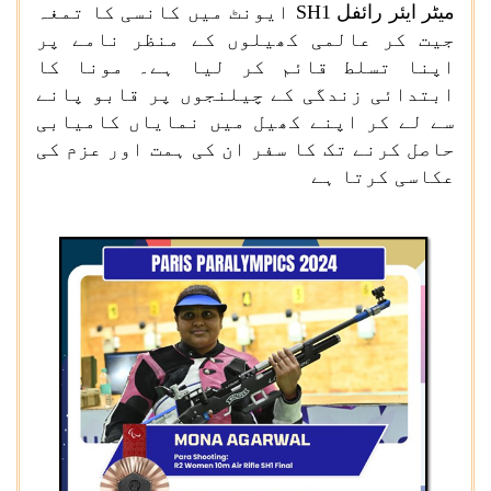
میٹر ایئر رائفل
SH1
ایونٹ میں کانسی کا تمغہ
جیت کر عالمی کھیلوں کے منظر نامے پر
اپنا تسلط قائم کر لیا ہے۔ مونا کا
ابتدائی زندگی کے چیلنجوں پر قابو پانے
سے لے کر اپنے کھیل میں نمایاں کامیابی
حاصل کرنے تک کا سفر ان کی ہمت اور عزم کی
عکاسی کرتا ہے