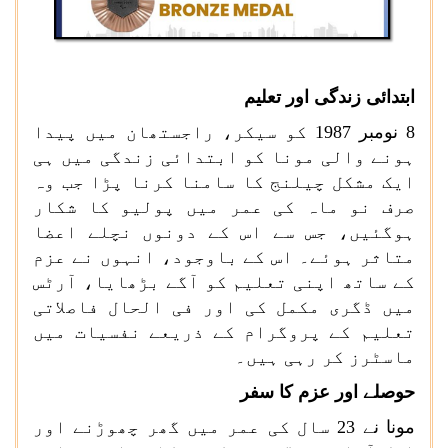
ابتدائی زندگی اور تعلیم
8 نومبر 1987 کو سیکر، راجستھان میں پیدا
ہونے والی مونا کو ابتدائی زندگی میں ہی
ایک مشکل چیلنج کا سامنا کرنا پڑا جب وہ
صرف نو ماہ کی عمر میں پولیو کا شکار
ہوگئیں، جس سے اس کے دونوں نچلے اعضا
متاثر ہوئے۔ اس کے باوجود، انہوں نے عزم
کے ساتھ اپنی تعلیم کو آگے بڑھایا، آرٹس
میں ڈگری مکمل کی اور فی الحال فاصلاتی
تعلیم کے پروگرام کے ذریعے نفسیات میں
ماسٹرز کر رہی ہیں۔
حوصلے اور عزم کا سفر
مونا نے 23 سال کی عمر میں گھر چھوڑنے اور