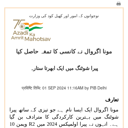
نوجوانوں کے امور اور کھیل کود کی وزارت
مونا اگروال نے کانسی کا تمغہ حاصل کیا
پیرا شوٹنگ میں ایک ابھرتا ستارہ
प्रविष्टि तिथि: 01 SEP 2024 11:16AM by PIB Delhi
تعارف
مونا اگروال ایک ایسا نام ہے جو تیزی کے ساتھ پیرا
شوٹنگ میں بہترین کارکردگی کا مترادف بن گیا
ہے۔ انہوں نے پیرا اولمپکس 2024 میں
R2
ویمن 10