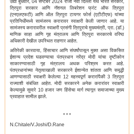
उद्या बुधवार, 04 सप्टेंबर 2024 रोजी नवी दिल्ली येथे भारत सरकार,
त्रिपुरा सरकार आणि नॅशनल लिबरेशन फ्रंट ऑफ त्रिपुरा
(एनएलएफटी) आणि ऑल त्रिपुरा टायगर फोर्स (एटीटीएफ) यांच्या
प्रतिनिधींमध्ये सामंजस्य करारावर स्वाक्षरी केली जाणार आहे. या
सामंजस्य करारावरील स्वाक्षरी प्रसंगी त्रिपुराचे मुख्यमंत्री, प्रा. (डॉ.)
माणिक साहा आणि गृह मंत्रालय आणि त्रिपुरा सरकारचे वरिष्ठ
अधिकारी देखील उपस्थित राहणार आहेत.
अतिरेकी कारवाया, हिंसाचार आणि संघर्षांपासून मुक्त असा विकसित
ईशान्य प्रदेश घडवण्याचा पंतप्रधान नरेंद्र मोदी यांचा दृष्टीकोन
साकारण्यासाठी गृह मंत्रालय अथक परिश्रम करत आहे.
पंतप्रधानांच्या नेतृत्वाखाली सरकारने ईशान्येत शांतता आणि समृद्धी
आणण्यासाठी स्वाक्षरी केलेल्या 12 महत्त्वपूर्ण करारांपैकी 3 त्रिपुरा
राज्याशी संबंधित आहेत. मोदी सरकारने अनेक करारांवर स्वाक्षरी
केल्यामुळे सुमारे 10 हजार जण हिंसेचा मार्ग त्यागून समाजाच्या मुख्य
प्रवाहात सामील झाले.
* * *
N.Chitale/V.Joshi/D.Rane