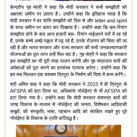
केन्द्रीय गृह मंत्री ने कहा कि मोदी सरकार ने सभी समझौतों को
अक्षरश: ज़मीन पर उतारा है। उन्होंने कहा कि इतिहास गवाह है कि
मोदी सरकार ने हर शांति समझौते को दिल से और letter and spirit
के साथ ज़मीन पर उतार कर दिखाया है। उन्होंने कहा कि ब्रू-रियांग
समझौता होने के बाद आज हज़ारों ब्रू
-
रियांग भाई
अपने घरों में रह रहे
हैं, उनके बच्चे अच्छे स्कूल में पढ़ रहे हैं, उनके रोज़गार की चिंता की जा
रही है और भारत सरकार और राज्य सरकार की सभी जनकल्याणकारी
योजनाओं का पूरा लाभ उन्हें मिल रहा है। गृह मंत्री ने कहा कि सरकार
इस समझौते का भी पूरी तरह पालन करेगी और गृह मंत्रालय सभी की
अपेक्षाओं को पूरा करने का हरसंभव प्रयास करेगा। उन्होंने कहा कि
हम सब मिलकर एक सशक्त त्रिपुरा के निर्माण की दिशा में काम करेंगे।
श्री अमित शाह ने कहा कि मोदी सरकार ने 2015 में ही त्रिपुरा से
AFSPA को हटा लिया था, अधिकांश नॉर्थईस्ट से भी AFSPA को
हटा लिया गया है। उन्होंने कहा कि मोदी सरकार सशस्त्र बलों की
जगह विकास के माध्यम से नॉर्थईस्ट की जनता, विशेषकर आदिवासी
समूहों,
की संस्कृति, भाषा, पहचान आदि को संरक्षित रखते हुए पूरे
नॉर्थईस्ट के विकास के प्रति कटिबद्ध है।