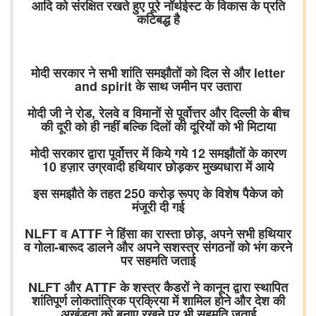
आदि को संरक्षित रखते हुए पूरे नॉर्थईस्ट के विकास के प्रति
कटिबद्ध है
मोदी सरकार ने सभी शांति समझौतों को दिल से और letter
and spirit के साथ जमीन पर उतारा
मोदी जी ने रोड, रेलवे व विमानों से पूर्वोत्तर और दिल्ली के बीच
की दूरी को ही नहीं बल्कि दिलों की दूरियों को भी मिटाया
मोदी सरकार द्वारा पूर्वोत्तर में किये गये 12 समझौतों के कारण
10 हज़ार उग्रवादी हथियार छोड़कर मुख्यधारा में आये
इस समझौते के तहत 250 करोड़ रूपए के विशेष पैकेज को
मंजूरी दी गई
NLFT व ATTF ने हिंसा का रास्ता छोड़, अपने सभी हथियार
व गोला-बारूद डालने और अपने सशस्त्र संगठनों को भंग करने
पर सहमति जताई
NLFT और ATTF के शस्त्र कैडरों ने कानून द्वारा स्थापित
शांतिपूर्ण लोकतांत्रिक प्रक्रिया में शामिल होने और देश की
अखंडता को बनाए रखने पर भी सहमति जताई