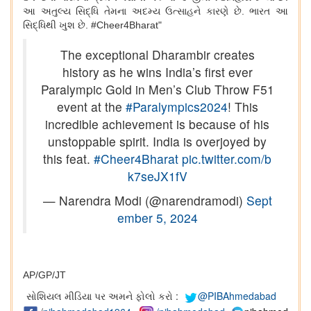
આ અતુલ્ય સિદ્ધિ તેમના અદમ્ય ઉત્સાહને કારણે છે. ભારત આ
સિદ્ધિથી ખુશ છે. #Cheer4Bharat"
The exceptional Dharambir creates
history as he wins India’s first ever
Paralympic Gold in Men’s Club Throw F51
event at the
#Paralympics2024
! This
incredible achievement is because of his
unstoppable spirit. India is overjoyed by
this feat.
#Cheer4Bharat
pic.twitter.com/b
k7seJX1fV
— Narendra Modi (@narendramodi)
Sept
ember 5, 2024
AP/GP/JT
સોશિયલ મીડિયા પર અમને ફોલો કરો :
@PIBAhmedabad