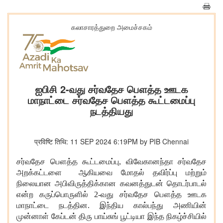
கலாசாரத்துறை அமைச்சகம்
ஐபிசி 2-வது சர்வதேச பௌத்த ஊடக
மாநாட்டை சர்வதேச பௌத்த கூட்டமைப்பு
நடத்தியது
प्रविष्टि तिथि: 11 SEP 2024 6:19PM by PIB Chennai
சர்வதேச பௌத்த கூட்டமைப்பு, விவேகானந்தா சர்வதேச
அறக்கட்டளை ஆகியவை மோதல் தவிர்ப்பு மற்றும்
நிலையான அபிவிருத்திக்கான கவனத்துடன் தொடர்பாடல்
என்ற கருப்பொருளில் 2-வது சர்வதேச பௌத்த ஊடக
மாநாட்டை நடத்தின. இந்திய கால்பந்து அணியின்
முன்னாள் கேப்டன் திரு பாய்சுங் பூட்டியா இந்த நிகழ்ச்சியில்